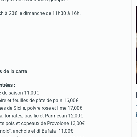
ch à 23€ le dimanche de 11h30 à 16h.
s de la carte
ntrées :
e de saison 11,00€
ire et feuilles de pâte de pain 16,00€
s de Sicile, poivre rose et lime 17,00€
za, tomates, basilic et Parmesan 12,00€
.
tits pois et copeaux de Provolone 13,00€
nolo", anchois et di Bufala 11,00€