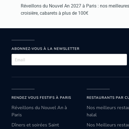
Réveillons du Nouvel An 2027 à Paris : nos meilleures 
croisière, cabarets à plus de 100€
ABONNEZ-VOUS À LA NEWSLETTER
RENDEZ VOUS FESTIFS À PARIS
RESTAURANTS PAR CU
Réveillons du Nouvel An à
Nos meilleurs resta
Paris
halal
Dîners et soirées Saint
Nos Meilleurs resta