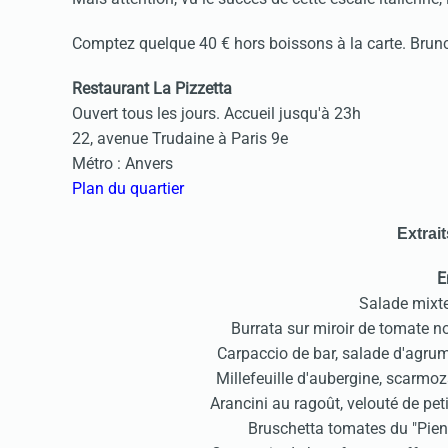
Comptez quelque 40 € hors boissons à la carte. Brun
Restaurant La Pizzetta
Ouvert tous les jours. Accueil jusqu'à 23h
22, avenue Trudaine à Paris 9e
Métro : Anvers
Plan du quartier
Extrait
E
Salade mixt
Burrata sur miroir de tomate no
Carpaccio de bar, salade d'agrume
Millefeuille d'aubergine, scarmo
Arancini au ragoût, velouté de pe
Bruschetta tomates du "Pien