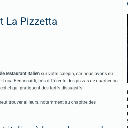
t La Pizzetta
ble
restaurant italien
sur votre calepin, car nous avons eu
e Luca Benascuitti, très différente des pizzas de quartier ou
ol et qui pratiquent des tarifs dissuasifs.
n peut trouver ailleurs, notamment au chapitre des