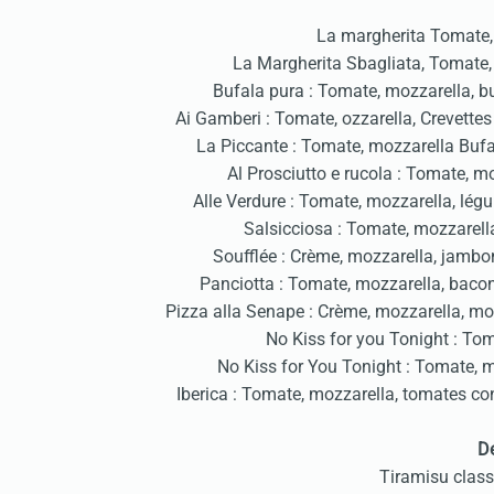
La margherita Tomate, 
La Margherita Sbagliata, Tomate,
Bufala pura : Tomate, mozzarella, bu
Ai Gamberi : Tomate, ozzarella, Crevette
La Piccante : Tomate, mozzarella Bufal
Al Prosciutto e rucola : Tomate, 
Alle Verdure : Tomate, mozzarella, légu
Salsicciosa : Tomate, mozzarella
Soufflée : Crème, mozzarella, jambo
Panciotta : Tomate, mozzarella, bac
Pizza alla Senape : Crème, mozzarella, mo
No Kiss for you Tonight : Toma
No Kiss for You Tonight : Tomate, mo
Iberica : Tomate, mozzarella, tomates co
De
Tiramisu class