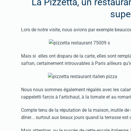
La Pizzetta, un restaura
supe
Lors de notre visite, nous avions par exemple beauco
Mais si elles ont disparu de la carte, elles sont rem
safran, certainement introuvables à Paris ailleurs qu'i
Nous nous sommes également régalés avec les calamar
cappeletti farcis à l'artichaut, à la tomate et au romar
Compte tenu de la réputation de la maison, inutile de d
dîner... surtout aux beaux jours quand la terrasse est 
Mais attention, vu le succès de cette escale italienne,