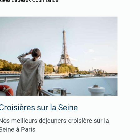
Idées Cadeaux Gourmands
Croisières sur la Seine
Nos meilleurs déjeuners-croisière sur la
Seine à Paris