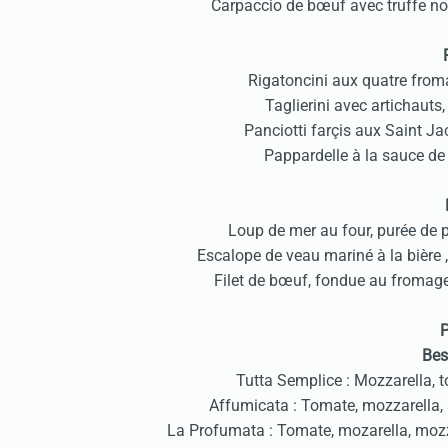
Carpaccio de bœuf avec truffe noir
Rigatoncini aux quatre froma
Taglierini avec artichauts,
Panciotti farçis aux Saint J
Pappardelle à la sauce de
Loup de mer au four, purée de
Escalope de veau mariné à la bière 
Filet de bœuf, fondue au fromage
P
Best
Tutta Semplice : Mozzarella, 
Affumicata : Tomate, mozzarella,
La Profumata : Tomate, mozarella, mozzar