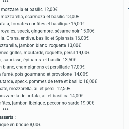
***
mozzarella et basilic 12,00€
 mozzarella, scarmoza et basilic 13,00€
fala, tomates confites et basilique 15,00€
s royales, speck, gingembre, sésame noir 15,00€
a, Grana, endive, basilic et Spianata 16,00€
mozzarella, jambon blanc roquette 13,00€
mes grillés, moutarde, roquette, persil 14,00€
, saucisse, épinards et basilic 13,50€
n blanc, champignons et persillade 17,00€
on fumé, pois gourmand et provolone 14,00€
utarde, speck, pommes de terre et basilic 16,00€
te, mozzarella, ail et persil 12,50€
zzarella de bufala, ail et basilica 14,00€
nfites, jambon ibérique, peccorino sarde 19,00€
***
sserts :
ique en brique 8,00€