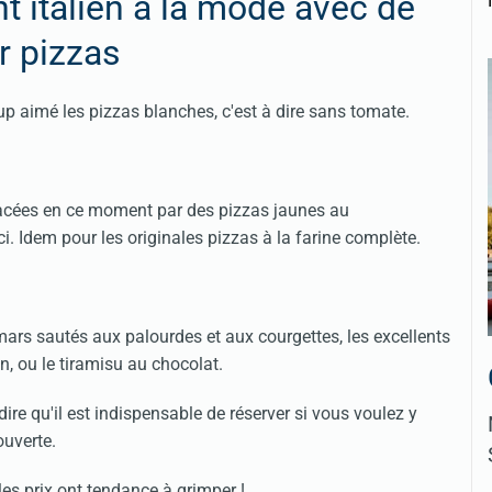
nt italien à la mode avec de
r pizzas
up aimé les pizzas blanches, c'est à dire sans tomate.
placées en ce moment par des pizzas jaunes au
ci. Idem pour les originales pizzas à la farine complète.
s sautés aux palourdes et aux courgettes, les excellents
in, ou le tiramisu au chocolat.
ire qu'il est indispensable de réserver si vous voulez y
ouverte.
 les prix ont tendance à grimper !