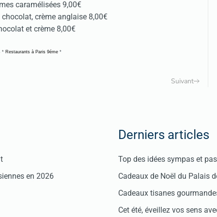
mes caramélisées 9,00€
, chocolat, crème anglaise 8,00€
chocolat et crème 8,00€
s
*
Restaurants à Paris 9éme
*
Suivant
Derniers articles
t
Top des idées sympas et pas 
isiennes en 2026
Cadeaux de Noël du Palais 
Cadeaux tisanes gourmandes
Cet été, éveillez vos sens avec