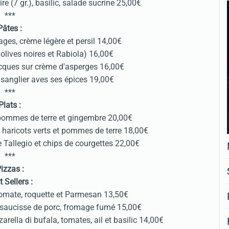
e (7 gr.), basilic, salade sucrine 25,00€
***
Pâtes :
ges, crème légère et persil 14,00€
 olives noires et Rabiola) 16,00€
acques sur crème d'asperges 16,00€
 sanglier aves ses épices 19,00€
***
Plats :
 pommes de terre et gingembre 20,00€
, haricots verts et pommes de terre 18,00€
 Tallegio et chips de courgettes 22,00€
***
izzas :
 Sellers :
tomate, roquette et Parmesan 13,50€
 saucisse de porc, fromage fumé 15,00€
ella di bufala, tomates, ail et basilic 14,00€