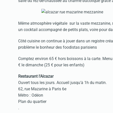
salle du rez-de-chaussée au charme bucolique grâce 
Même atmosphère végétale sur la vaste mezzanine, sor
un cocktail accompagné de petits plats, voire pour da
Côté cuisine on continue à jouer dans un registre créa
problème le bonheur des foodistas parisiens
Comptez environ 65 € hors boissons à la carte. Menu 
€ le dimanche (25 € pour les enfants)
Restaurant l'Alcazar
Ouvert tous les jours. Accueil jusqu'à 1h du matin.
62, rue Mazarine à Paris 6e
Métro : Odéon
Plan du quartier
.