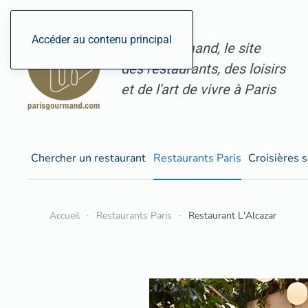
Accéder au contenu principal
ParisGourmand, le site
des restaurants, des loisirs
et de l'art de vivre à Paris
Chercher un restaurant
Restaurants Paris
Croisières s
Accueil
Restaurants Paris
Restaurant L'Alcazar