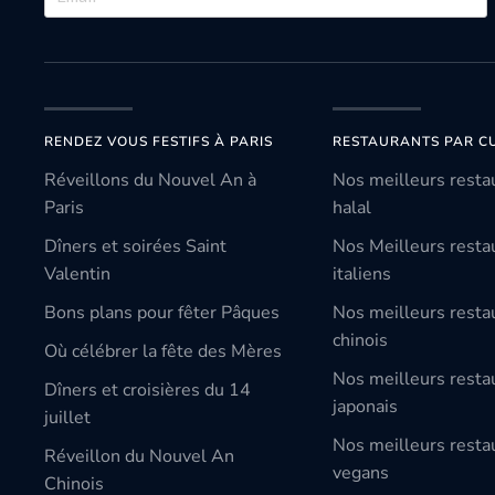
RENDEZ VOUS FESTIFS À PARIS
RESTAURANTS PAR CU
Réveillons du Nouvel An à
Nos meilleurs resta
Paris
halal
Dîners et soirées Saint
Nos Meilleurs resta
Valentin
italiens
Bons plans pour fêter Pâques
Nos meilleurs resta
chinois
Où célébrer la fête des Mères
Nos meilleurs resta
Dîners et croisières du 14
japonais
juillet
Nos meilleurs resta
Réveillon du Nouvel An
vegans
Chinois