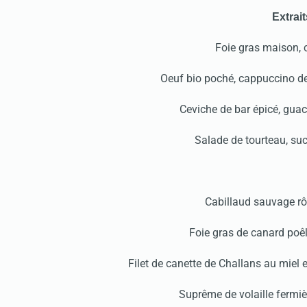
Extrait
Foie gras maison, 
Oeuf bio poché, cappuccino d
Ceviche de bar épicé, gu
Salade de tourteau, suc
Cabillaud sauvage rôt
Foie gras de canard poê
Filet de canette de Challans au miel 
Suprême de volaille fermiè