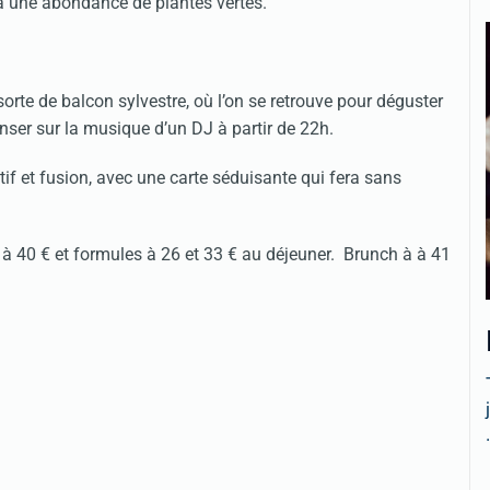
à une abondance de plantes vertes.
te de balcon sylvestre, où l’on se retrouve pour déguster
nser sur la musique d’un DJ à partir de 22h.
tif et fusion, avec une carte séduisante qui fera sans
à 40 € et formules à 26 et 33 € au déjeuner. Brunch à à 41
.