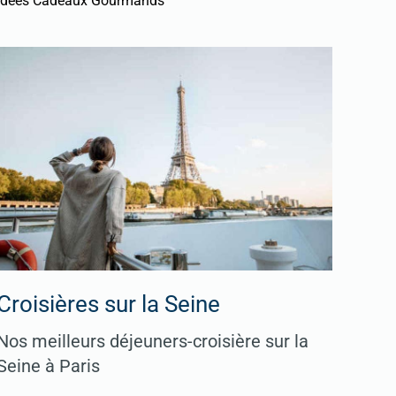
Idées Cadeaux Gourmands
Croisières sur la Seine
Nos meilleurs déjeuners-croisière sur la
Seine à Paris