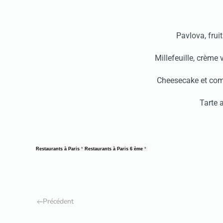
Pavlova, frui
Millefeuille, crème
Cheesecake et com
Tarte 
Restaurants à Paris
*
Restaurants à Paris 6 ème
*
Précédent