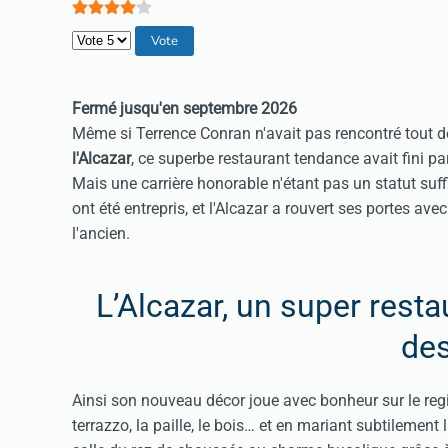
Veuillez voter
Fermé jusqu'en septembre 2026
Même si Terrence Conran n'avait pas rencontré tout d
l'Alcazar
, ce superbe restaurant tendance avait fini pa
Mais une carrière honorable n'étant pas un statut suff
ont été entrepris, et l'Alcazar a rouvert ses portes 
l'ancien.
L’Alcazar, un super rest
des
Ainsi son nouveau décor joue avec bonheur sur le regis
terrazzo, la paille, le bois… et en mariant subtilement l