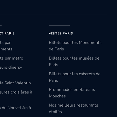
OT PARIS
VISITEZ PARIS
ts par
Billets pour les Monuments
ements
de Paris
ts par métro
Billets pour les musées de
Paris
eurs dîners-
Billets pour les cabarets de
Paris
la Saint Valentin
Promenades en Bateaux
ures croisières à
Mouches
Nos meilleurs restaurants
s du Nouvel An à
étoilés