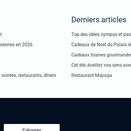
Derniers articles
t
Top des idées sympas et pas 
isiennes en 2026
Cadeaux de Noël du Palais 
Cadeaux tisanes gourmandes
Cet été, éveillez vos sens avec
soirées, restaurants, dîners
Restaurant Majouja
S'abonner