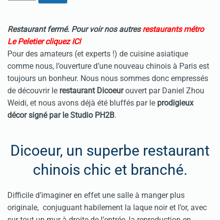
Restaurant fermé. Pour voir nos autres
restaurants métro
Le Peletier cliquez ICI
Pour des amateurs (et experts !) de cuisine asiatique
comme nous, l’ouverture d’une nouveau chinois à Paris est
toujours un bonheur. Nous nous sommes donc empressés
de découvrir le
restaurant Dicoeur
ouvert par Daniel Zhou
Weidi, et nous avons déjà été bluffés par le
prodigieux
décor signé par le Studio PH2B
.
Dicoeur, un superbe restaurant
chinois chic et branché.
Difficile d’imaginer en effet une salle à manger plus
originale, conjuguant habilement la laque noir et l’or, avec
sur tout un mur à droite de l’entrée, la reproduction en