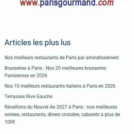
restaurant
Cliquez
ici
Articles les plus lus
Nos meilleurs restaurants de Paris par arrondissement
Brasseries à Paris : Nos 20 meilleures brasseries
Parisiennes en 2026
Nos 10 meilleurs restaurants italiens à Paris en 2026
Terrasses Rive Gauche
Réveillons du Nouvel An 2027 à Paris : nos meilleures
soirées, restaurants, dîners croisière, cabarets à plus de
100€