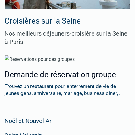
Croisières sur la Seine
Nos meilleurs déjeuners-croisière sur la Seine
à Paris
Demande de réservation groupe
Trouvez un restaurant pour enterrement de vie de
jeunes gens, anniversaire, mariage, business dîner, ...
Restaurateurs,
Noël et Nouvel An
faites