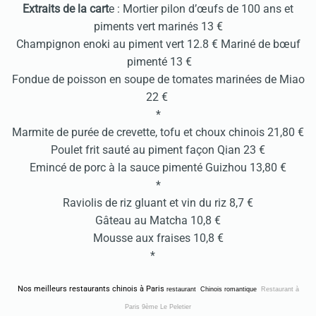
Extraits de la cart
e : Mortier pilon d’œufs de 100 ans et
piments vert marinés 13 €
Champignon enoki au piment vert 12.8 € Mariné de bœuf
pimenté 13 €
Fondue de poisson en soupe de tomates marinées de Miao
22 €
*
Marmite de purée de crevette, tofu et choux chinois 21,80 €
Poulet frit sauté au piment façon Qian 23 €
Emincé de porc à la sauce pimenté Guizhou 13,80 €
*
Raviolis de riz gluant et vin du riz 8,7 €
Gâteau au Matcha 10,8 €
Mousse aux fraises 10,8 €
*
Nos meilleurs restaurants chinois à Paris
restaurant
Chinois
romantique
Restaurant à
Paris 9ème
Le Peletier