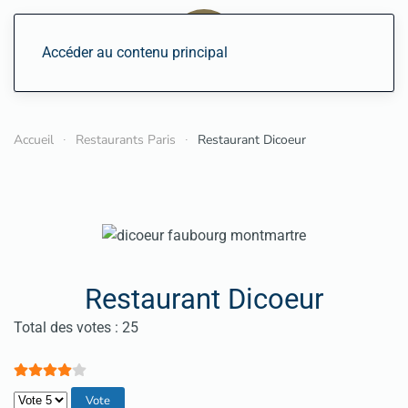
Accéder au contenu principal
Accueil
Restaurants Paris
Restaurant Dicoeur
Restaurant Dicoeur
Vote utilisateur:
4
/
5
Total des votes : 25
Veuillez voter