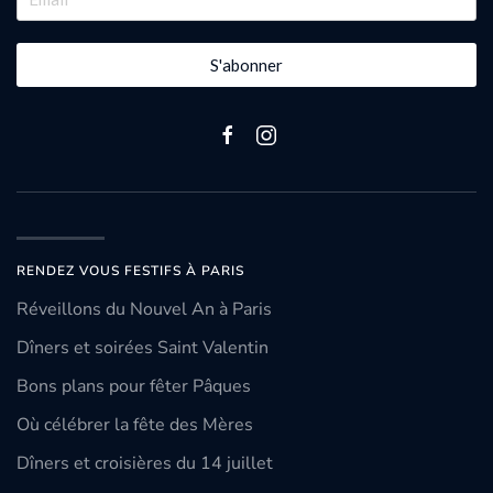
S'abonner
RENDEZ VOUS FESTIFS À PARIS
Réveillons du Nouvel An à Paris
Dîners et soirées Saint Valentin
Bons plans pour fêter Pâques
Où célébrer la fête des Mères
Dîners et croisières du 14 juillet