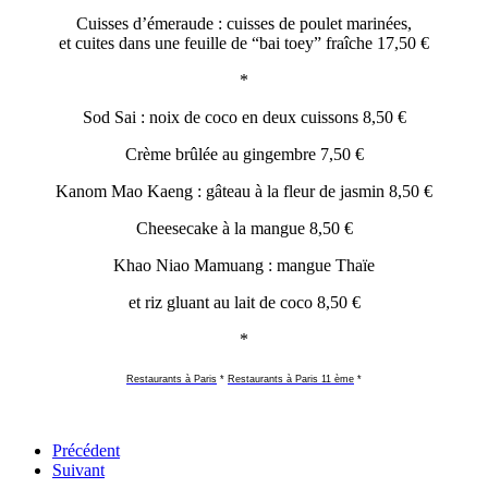
Cuisses d’émeraude : cuisses de poulet marinées,
et cuites dans une feuille de “bai toey” fraîche 17,50 €
*
Sod Sai : noix de coco en deux cuissons 8,50 €
Crème brûlée au gingembre 7,50 €
Kanom Mao Kaeng : gâteau à la fleur de jasmin 8,50 €
Cheesecake à la mangue 8,50 €
Khao Niao Mamuang : mangue Thaïe
et riz gluant au lait de coco 8,50 €
*
Restaurants à Paris
*
Restaurants à Paris 11 ème
*
Précédent
Suivant