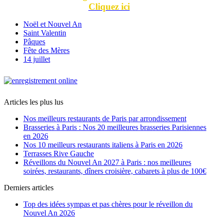
Cliquez ici
Noël et Nouvel An
Saint Valentin
Pâques
Fête des Mères
14 juillet
Articles les plus lus
Nos meilleurs restaurants de Paris par arrondissement
Brasseries à Paris : Nos 20 meilleures brasseries Parisiennes
en 2026
Nos 10 meilleurs restaurants italiens à Paris en 2026
Terrasses Rive Gauche
Réveillons du Nouvel An 2027 à Paris : nos meilleures
soirées, restaurants, dîners croisière, cabarets à plus de 100€
Derniers articles
Top des idées sympas et pas chères pour le réveillon du
Nouvel An 2026