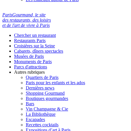
ParisGourmand, le site
des restaurants, des loisirs
et de l'art de vivre à Paris
Chercher un restaurant
Restaurants Paris
Croisières sur la Seine
Cabarets, dîners spectacles
Musées de Paris
Monuments de Paris
Parcs d'attractions
Autres rubriques
Quartiers de Paris
Paris pour les enfants et les ados
Dernières news
Shopping Gourmand
Boutiques gourmandes
Bars
Vin Champagne & Cie
La Bibliothèque
Escapades
Recettes cocktails
Expositions d’art à Paris