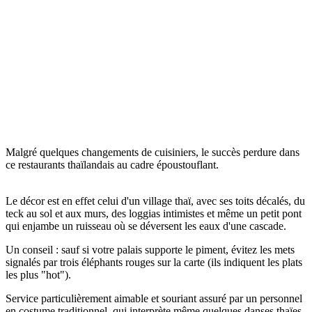
Malgré quelques changements de cuisiniers, le succès perdure dans
ce restaurants thaïlandais au cadre époustouflant.
Le décor est en effet celui d'un village thaï, avec ses toits décalés, du
teck au sol et aux murs, des loggias intimistes et même un petit pont
qui enjambe un ruisseau où se déversent les eaux d'une cascade.
Un conseil : sauf si votre palais supporte le piment, évitez les mets
signalés par trois éléphants rouges sur la carte (ils indiquent les plats
les plus "hot").
Service particulièrement aimable et souriant assuré par un personnel
en costume traditionnel, qui interprète même quelques danses thaïes