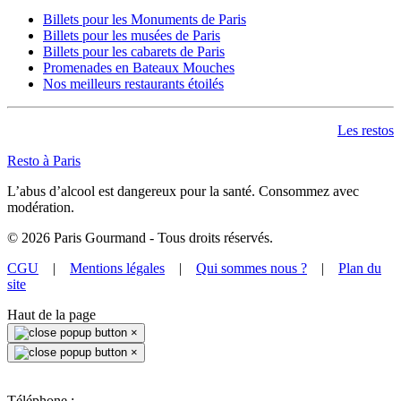
Billets pour les Monuments de Paris
Billets pour les musées de Paris
Billets pour les cabarets de Paris
Promenades en Bateaux Mouches
Nos meilleurs restaurants étoilés
Les restos
Resto à Paris
L’abus d’alcool est dangereux pour la santé. Consommez avec
modération.
©
2026
Paris Gourmand - Tous droits réservés.
CGU
|
Mentions légales
|
Qui sommes nous ?
|
Plan du
site
Haut de la page
×
×
Téléphone :