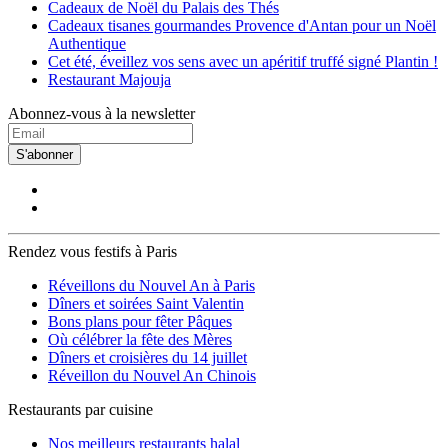
Cadeaux de Noël du Palais des Thés
Cadeaux tisanes gourmandes Provence d'Antan pour un Noël
Authentique
Cet été, éveillez vos sens avec un apéritif truffé signé Plantin !
Restaurant Majouja
Abonnez-vous à la newsletter
S'abonner
Rendez vous festifs à Paris
Réveillons du Nouvel An à Paris
Dîners et soirées Saint Valentin
Bons plans pour fêter Pâques
Où célébrer la fête des Mères
Dîners et croisières du 14 juillet
Réveillon du Nouvel An Chinois
Restaurants par cuisine
Nos meilleurs restaurants halal