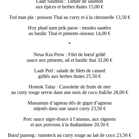
Laab Saumon : Tartare de saumon
aux épices et herbes thaïes 15,00 €
Tod man pla : poisson Thaï au curry et à la citronnelle 13,50 €
Hoy phad nam prik paow : moules sautées
au basilic Thaï et piments oiseaux 14,00 €
*
Neua Kra Prow : Filet de bœuf grillé
sauce aux piments, ail et basilic thaï 32,00 €
Laab Ped : salade de filets de canard
grillés aux herbes thaïes 25,50 €
Homok Talay : Cassolette de fruits de mer
au curry rouge servie dans une noix de coco fraîche 28,00 €
Massaman d’agneau dés de gigot d’agneau
mijotés dans une sauce curry 23,50 €
Porc sauce aigre-douce à l’ananas, aux oignons
et aux poivrons à la thaïlandaise 20,50 €
Bœuf paneng : rumsteck au curry rouge au lait de coco 23,50 €