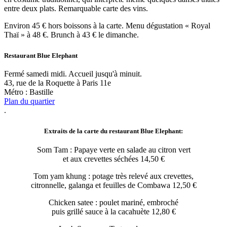
entre deux plats. Remarquable carte des vins.
Environ 45 € hors boissons à la carte. Menu dégustation « Royal
Thaï » à 48 €. Brunch à 43 € le dimanche.
Restaurant Blue Elephant
Fermé samedi midi. Accueil jusqu'à minuit.
43, rue de la Roquette à Paris 11e
Métro : Bastille
Plan du quartier
.
Extraits de la carte du restaurant Blue Elephant:
Som Tam : Papaye verte en salade au citron vert
et aux crevettes séchées 14,50 €
Tom yam khung : potage très relevé aux crevettes,
citronnelle, galanga et feuilles de Combawa 12,50 €
Chicken satee : poulet mariné, embroché
puis grillé sauce à la cacahuète 12,80 €