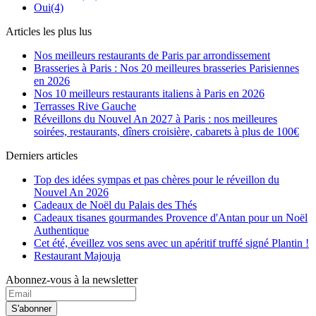
Oui
(4)
Articles les plus lus
Nos meilleurs restaurants de Paris par arrondissement
Brasseries à Paris : Nos 20 meilleures brasseries Parisiennes
en 2026
Nos 10 meilleurs restaurants italiens à Paris en 2026
Terrasses Rive Gauche
Réveillons du Nouvel An 2027 à Paris : nos meilleures
soirées, restaurants, dîners croisière, cabarets à plus de 100€
Derniers articles
Top des idées sympas et pas chères pour le réveillon du
Nouvel An 2026
Cadeaux de Noël du Palais des Thés
Cadeaux tisanes gourmandes Provence d'Antan pour un Noël
Authentique
Cet été, éveillez vos sens avec un apéritif truffé signé Plantin !
Restaurant Majouja
Abonnez-vous à la newsletter
S'abonner