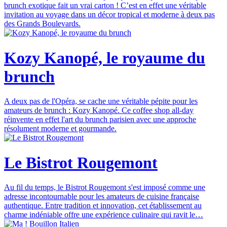
brunch exotique fait un vrai carton ! C’est en effet une véritable
invitation au voyage dans un décor tropical et moderne à deux pas
des Grands Boulevards.
Kozy Kanopé, le royaume du
brunch
A deux pas de l'Opéra, se cache une véritable pépite pour les
amateurs de brunch : Kozy Kanopé. Ce coffee shop all-day
réinvente en effet l'art du brunch parisien avec une approche
résolument moderne et gourmande.
Le Bistrot Rougemont
Au fil du temps, le Bistrot Rougemont s'est imposé comme une
adresse incontournable pour les amateurs de cuisine française
authentique. Entre tradition et innovation, cet établissement au
charme indéniable offre une expérience culinaire qui ravit le…