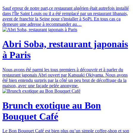
Sauf erreur de notre part,ce restaurant algérien était autrefois installé
dans l'Île Saint Louis ou il a été remplacé par un restaurant libanais,
avent de franchir la Seine pour s'installer à SoPi. En tous cas ça
demeure une adresse à recommander au…
Abri Soba, restaurant japonais
à Paris
Nous avons été parmi les tous premiers à découvrir et à parler du
restaurant japonais Abri ouvert par Katsuaki Okiyama. Nous avons
été bien entendu surpris par la côté un peu brut de décoffrage da la
maison, avec une façade pelée anonyme.
Brunch exotique au Bon
Bouquet Café
Le Bon Bouquet Café est bien plus qu’un simple coffee-shop et son