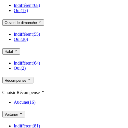
Indifférent
(68)
Oui
(17)
Ouvert le dimanche
Indifférent
(55)
Oui
(30)
Halal
Indifférent
(64)
Oui
(2)
Récompense
Choisir Récompense
Aucune
(16)
Voiturier
Indifférent
(81)