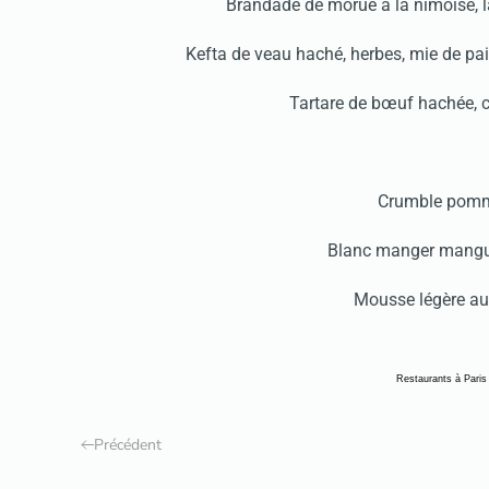
Brandade de morue à la nîmoise, lai
Kefta de veau haché, herbes, mie de pai
Tartare de bœuf hachée, c
Crumble pomme
Blanc manger mangue 
Mousse légère au
Restaurants à Paris
Précédent