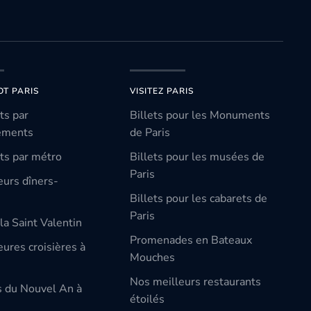
OT PARIS
VISITEZ PARIS
ts par
Billets pour les Monuments
ements
de Paris
ts par métro
Billets pour les musées de
Paris
eurs dîners-
Billets pour les cabarets de
Paris
la Saint Valentin
Promenades en Bateaux
ures croisières à
Mouches
Nos meilleurs restaurants
s du Nouvel An à
étoilés