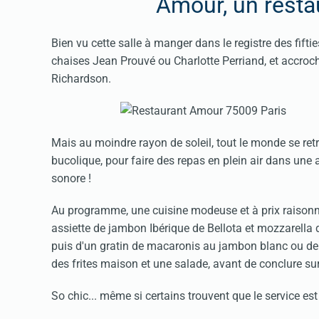
Amour, un resta
Bien vu cette salle à manger dans le registre des fift
chaises Jean Prouvé ou Charlotte Perriand, et accroch
Richardson.
Mais au moindre rayon de soleil, tout le monde se re
bucolique, pour faire des repas en plein air dans une a
sonore !
Au programme, une cuisine modeuse et à prix raisonn
assiette de jambon Ibérique de Bellota et mozzarella d
puis d'un gratin de macaronis au jambon blanc ou de p
des frites maison et une salade, avant de conclure su
So chic... même si certains trouvent que le service e