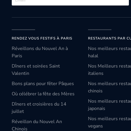
RENDEZ VOUS FESTIFS À PARIS
RESTAURANTS PAR CU
Réveillons du Nouvel An à
Nos meilleurs resta
Paris
halal
Dîners et soirées Saint
Nos Meilleurs resta
Valentin
italiens
Bons plans pour fêter Pâques
Nos meilleurs resta
chinois
Où célébrer la fête des Mères
Nos meilleurs resta
Dîners et croisières du 14
japonais
juillet
Nos meilleurs resta
Réveillon du Nouvel An
vegans
Chinois