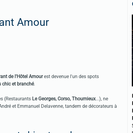
rant Amour
rant
de l'Hôtel Amour
est devenue l'un des spots
s chic et branché
.
tes (Restaurants
Le Georges, Corso, Thoumieux
...), ne
André et Emmanuel Delavenne, tandem de décorateurs à