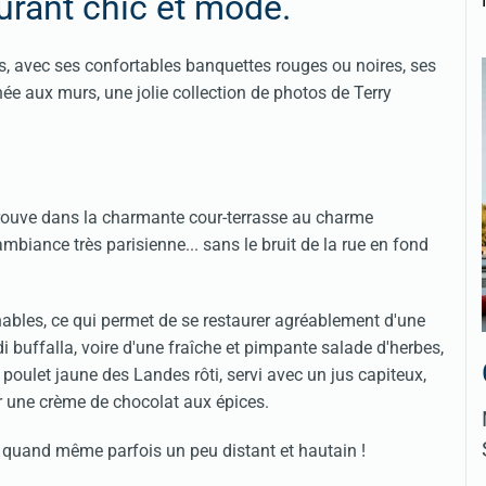
urant chic et mode.
ies, avec ses confortables banquettes rouges ou noires, ses
ée aux murs, une jolie collection de photos de Terry
trouve dans la charmante cour-terrasse au charme
mbiance très parisienne... sans le bruit de la rue en fond
ables, ce qui permet de se restaurer agréablement d'une
i buffalla, voire d'une fraîche et pimpante salade d'herbes,
oulet jaune des Landes rôti, servi avec un jus capiteux,
r une crème de chocolat aux épices.
st quand même parfois un peu distant et hautain !