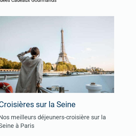
Idées Cadeaux Gourmands
Croisières sur la Seine
Nos meilleurs déjeuners-croisière sur la
Seine à Paris