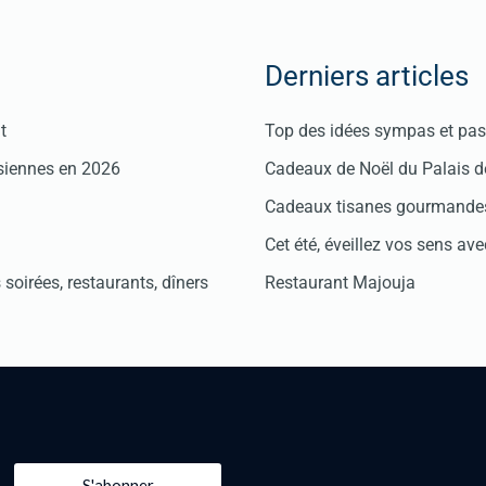
Derniers articles
t
Top des idées sympas et pas 
isiennes en 2026
Cadeaux de Noël du Palais 
Cadeaux tisanes gourmandes
Cet été, éveillez vos sens avec
soirées, restaurants, dîners
Restaurant Majouja
S'abonner