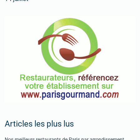
Articles les plus lus
Nos meilleurs restaurants de Paris par arrondissement