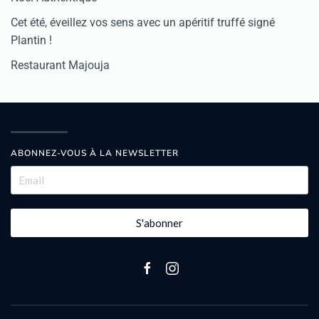
Cet été, éveillez vos sens avec un apéritif truffé signé
Plantin !
Restaurant Majouja
ABONNEZ-VOUS À LA NEWSLETTER
S'abonner