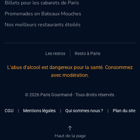
Billets pour les cabarets de Paris
Promenades en Bateaux Mouches
Nos meilleurs restaurants étoilés
Les restos
Resto à Paris
L’abus d’alcool est dangereux pour la santé. Consommez
avec modération.
©
2026
Paris Gourmand - Tous droits réservés.
CGU
|
Mentions légales
|
Qui sommes nous ?
|
Plan du site
Haut de la page