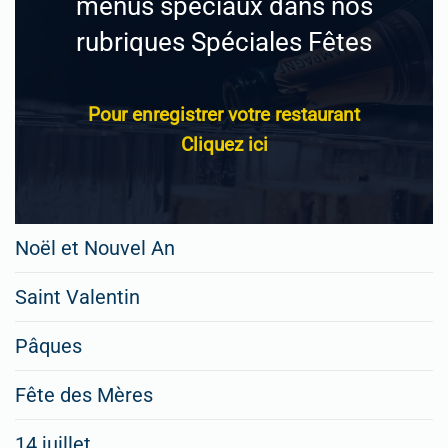
menus spéciaux dans nos
rubriques Spéciales Fêtes
Pour enregistrer votre restaurant
Cliquez ici
Noël et Nouvel An
Saint Valentin
Pâques
Fête des Mères
14 juillet