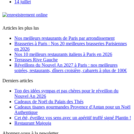
14 juillet
Articles les plus lus
Nos meilleurs restaurants de Paris par arrondissement
Brasseries à Paris : Nos 20 meilleures brasseries Parisiennes
en 2026
Nos 10 meilleurs restaurants italiens à Paris en 2026
Terrasses Rive Gauche
Réveillons du Nouvel An 2027 à Paris : nos meilleures
soirées, restaurants, dîners croisière, cabarets à plus de 100€
Derniers articles
Top des idées sympas et pas chères pour le réveillon du
Nouvel An 2026
Cadeaux de Noël du Palais des Thés
Cadeaux tisanes gourmandes Provence d'Antan pour un Noël
Authentique
Cet été, éveillez vos sens avec un apéritif truffé signé Plantin !
Restaurant Majouja
Abonnez-vous à la newsletter