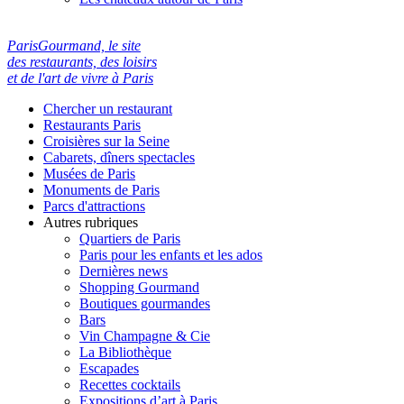
ParisGourmand, le site
des restaurants, des loisirs
et de l'art de vivre à Paris
Chercher un restaurant
Restaurants Paris
Croisières sur la Seine
Cabarets, dîners spectacles
Musées de Paris
Monuments de Paris
Parcs d'attractions
Autres rubriques
Quartiers de Paris
Paris pour les enfants et les ados
Dernières news
Shopping Gourmand
Boutiques gourmandes
Bars
Vin Champagne & Cie
La Bibliothèque
Escapades
Recettes cocktails
Expositions d’art à Paris