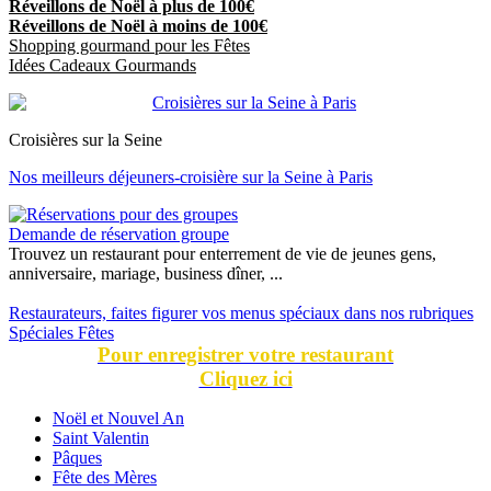
Réveillons de Noël à plus de 100€
Réveillons de Noël à moins de 100€
Shopping gourmand pour les Fêtes
Idées Cadeaux Gourmands
Croisières sur la Seine
Nos meilleurs déjeuners-croisière sur la Seine à Paris
Demande de réservation groupe
Trouvez un restaurant pour enterrement de vie de jeunes gens,
anniversaire, mariage, business dîner, ...
Restaurateurs, faites figurer vos menus spéciaux dans nos rubriques
Spéciales Fêtes
Pour enregistrer votre restaurant
Cliquez ici
Noël et Nouvel An
Saint Valentin
Pâques
Fête des Mères