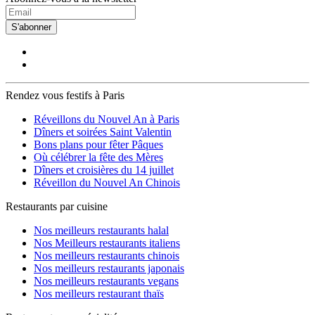
S'abonner
Rendez vous festifs à Paris
Réveillons du Nouvel An à Paris
Dîners et soirées Saint Valentin
Bons plans pour fêter Pâques
Où célébrer la fête des Mères
Dîners et croisières du 14 juillet
Réveillon du Nouvel An Chinois
Restaurants par cuisine
Nos meilleurs restaurants halal
Nos Meilleurs restaurants italiens
Nos meilleurs restaurants chinois
Nos meilleurs restaurants japonais
Nos meilleurs restaurants vegans
Nos meilleurs restaurant thaïs