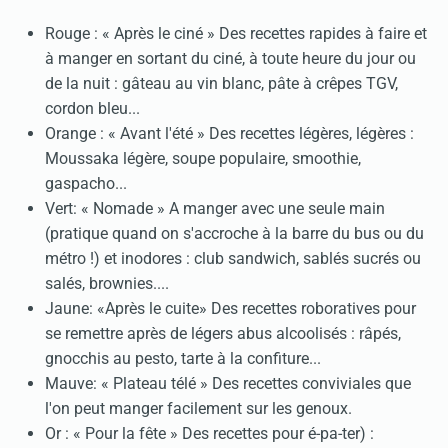
Rouge : « Après le ciné » Des recettes rapides à faire et
à manger en sortant du ciné, à toute heure du jour ou
de la nuit : gâteau au vin blanc, pâte à crêpes TGV,
cordon bleu...
Orange : « Avant l'été » Des recettes légères, légères :
Moussaka légère, soupe populaire, smoothie,
gaspacho...
Vert: « Nomade » A manger avec une seule main
(pratique quand on s'accroche à la barre du bus ou du
métro !) et inodores : club sandwich, sablés sucrés ou
salés, brownies....
Jaune: «Après le cuite» Des recettes roboratives pour
se remettre après de légers abus alcoolisés : râpés,
gnocchis au pesto, tarte à la confiture...
Mauve: « Plateau télé » Des recettes conviviales que
l'on peut manger facilement sur les genoux.
Or : « Pour la fête » Des recettes pour é-pa-ter) :