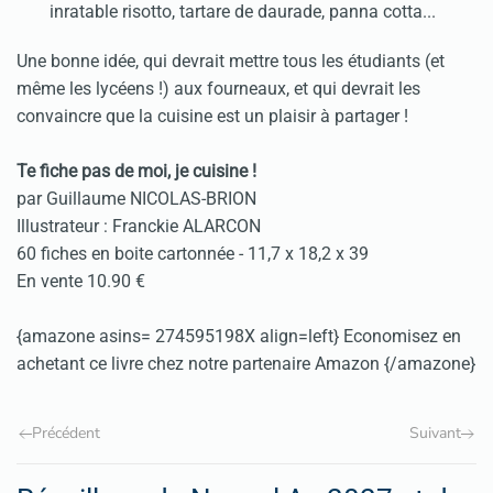
inratable risotto, tartare de daurade, panna cotta...
Une bonne idée, qui devrait mettre tous les étudiants (et
même les lycéens !) aux fourneaux, et qui devrait les
convaincre que la cuisine est un plaisir à partager !
Te fiche pas de moi, je cuisine !
par Guillaume NICOLAS-BRION
Illustrateur : Franckie ALARCON
60 fiches en boite cartonnée - 11,7 x 18,2 x 39
En vente 10.90 €
{amazone asins= 274595198X align=left} Economisez en
achetant ce livre chez notre partenaire Amazon {/amazone}
Précédent
Suivant