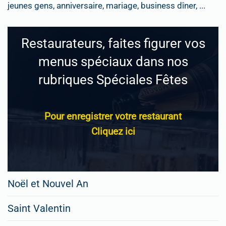
jeunes gens, anniversaire, mariage, business dîner, ...
Restaurateurs, faites figurer vos
menus spéciaux dans nos
rubriques Spéciales Fêtes
Pour enregistrer votre restaurant
Cliquez ici
Noël et Nouvel An
Saint Valentin