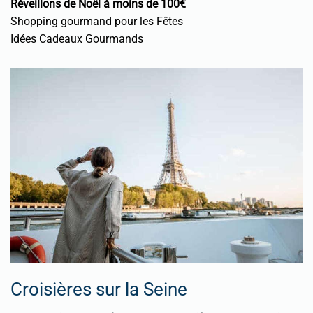
Réveillons de Noël à moins de 100€
Shopping gourmand pour les Fêtes
Idées Cadeaux Gourmands
Croisières sur la Seine