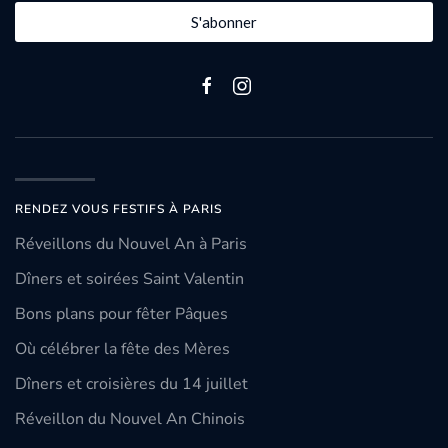
S'abonner
RENDEZ VOUS FESTIFS À PARIS
Réveillons du Nouvel An à Paris
Dîners et soirées Saint Valentin
Bons plans pour fêter Pâques
Où célébrer la fête des Mères
Dîners et croisières du 14 juillet
Réveillon du Nouvel An Chinois