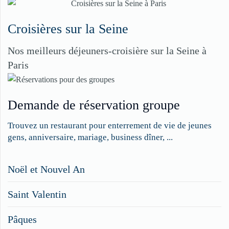
Croisières sur la Seine
Nos meilleurs déjeuners-croisière sur la Seine à
Paris
Demande de réservation groupe
Trouvez un restaurant pour enterrement de vie de jeunes
gens, anniversaire, mariage, business dîner, ...
Restaurateurs,
Noël et Nouvel An
faites
Saint Valentin
figurer
vos
Pâques