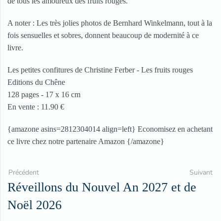
de tous les amoureux des fruits rouges.
A noter : Les très jolies photos de Bernhard Winkelmann, tout à la
fois sensuelles et sobres, donnent beaucoup de modernité à ce
livre.
Les petites confitures de Christine Ferber - Les fruits rouges
Editions du Chêne
128 pages - 17 x 16 cm
En vente : 11.90 €
{amazone asins=2812304014 align=left} Economisez en achetant
ce livre chez notre partenaire Amazon {/amazone}
Précédent
Suivant
Réveillons du Nouvel An 2027 et de
Noël 2026