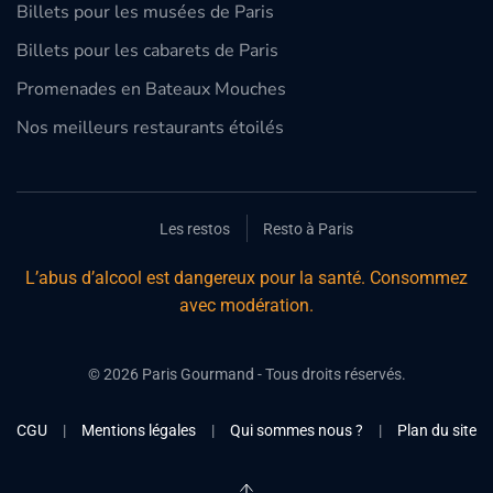
Billets pour les musées de Paris
Billets pour les cabarets de Paris
Promenades en Bateaux Mouches
Nos meilleurs restaurants étoilés
Les restos
Resto à Paris
L’abus d’alcool est dangereux pour la santé. Consommez
avec modération.
©
2026
Paris Gourmand - Tous droits réservés.
CGU
|
Mentions légales
|
Qui sommes nous ?
|
Plan du site