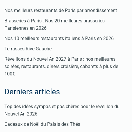
Nos meilleurs restaurants de Paris par arrondissement
Brasseries à Paris : Nos 20 meilleures brasseries
Parisiennes en 2026
Nos 10 meilleurs restaurants italiens à Paris en 2026
Terrasses Rive Gauche
Réveillons du Nouvel An 2027 à Paris : nos meilleures
soirées, restaurants, dîners croisière, cabarets à plus de
100€
Derniers articles
Top des idées sympas et pas chères pour le réveillon du
Nouvel An 2026
Cadeaux de Noël du Palais des Thés