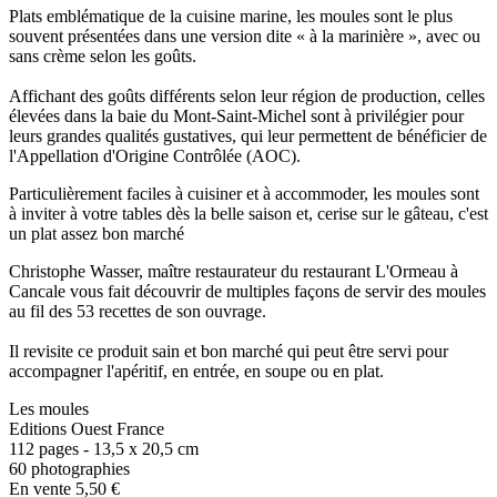
Plats emblématique de la cuisine marine, les moules sont le plus
souvent présentées dans une version dite « à la marinière », avec ou
sans crème selon les goûts.
Affichant des goûts différents selon leur région de production, celles
élevées dans la baie du Mont-Saint-Michel sont à privilégier pour
leurs grandes qualités gustatives, qui leur permettent de bénéficier de
l'Appellation d'Origine Contrôlée (AOC).
Particulièrement faciles à cuisiner et à accommoder, les moules sont
à inviter à votre tables dès la belle saison et, cerise sur le gâteau, c'est
un plat assez bon marché
Christophe Wasser, maître restaurateur du restaurant L'Ormeau à
Cancale vous fait découvrir de multiples façons de servir des moules
au fil des 53 recettes de son ouvrage.
Il revisite ce produit sain et bon marché qui peut être servi pour
accompagner l'apéritif, en entrée, en soupe ou en plat.
Les moules
Editions Ouest France
112 pages - 13,5 x 20,5 cm
60 photographies
En vente 5,50 €