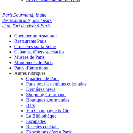
ParisGourmand, le site
des restaurants, des loisirs
et de l'art de vivre à Paris
Chercher un restaurant
Restaurants Paris
Croisières sur la Seine
Cabarets, dîners spectacles
Musées de Paris
Monuments de Paris
Parcs d'attractions
Autres rubriques
Quartiers de Paris
Paris pour les enfants et les ados
Dernières news
Shopping Gourmand
Boutiques gourmandes
Bars
Vin Champagne & Cie
La Bibliothèque
Escapades
Recettes cocktails
Expositions d’art à Paris