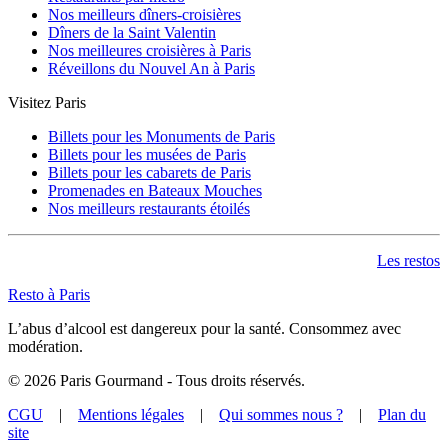
Nos meilleurs dîners-croisières
Dîners de la Saint Valentin
Nos meilleures croisières à Paris
Réveillons du Nouvel An à Paris
Visitez Paris
Billets pour les Monuments de Paris
Billets pour les musées de Paris
Billets pour les cabarets de Paris
Promenades en Bateaux Mouches
Nos meilleurs restaurants étoilés
Les restos
Resto à Paris
L’abus d’alcool est dangereux pour la santé. Consommez avec
modération.
©
2026
Paris Gourmand - Tous droits réservés.
CGU
|
Mentions légales
|
Qui sommes nous ?
|
Plan du
site