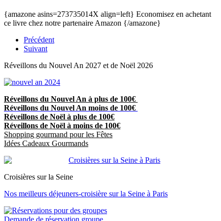
{amazone asins=273735014X align=left} Economisez en achetant
ce livre chez notre partenaire Amazon {/amazone}
Précédent
Suivant
Réveillons du Nouvel An 2027 et de Noël 2026
Réveillons du Nouvel An à plus de 100€
Réveillons du Nouvel An moins de 100€
Réveillons de Noël à plus de 100€
Réveillons de Noël à moins de 100€
Shopping gourmand pour les Fêtes
Idées Cadeaux Gourmands
Croisières sur la Seine
Nos meilleurs déjeuners-croisière sur la Seine à Paris
Demande de réservation groupe