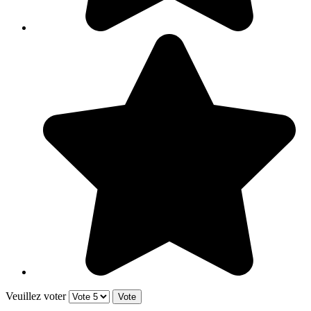
Veuillez voter