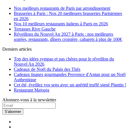
Nos meilleurs restaurants de Paris par arrondissement
Brasseries à Paris : Nos 20 meilleures brasseries Parisiennes
en 2026
Nos 10 meilleurs restaurants italiens à Paris en 2026
Terrasses Rive Gauche
Réveillons du Nouvel An 2027 à Paris : nos meilleures
soirées, restaurants, dîners croisière, cabarets à plus de 100€
Derniers articles
Top des idées sympas et pas chères pour le réveillon du
Nouvel An 2026
Cadeaux de Noël du Palais des Thés
Cadeaux tisanes gourmandes Provence d'Antan pour un Noël
Authentique
Cet été, éveillez vos sens avec un apéritif truffé signé Plantin !
Restaurant Majouja
Abonnez-vous à la newsletter
S'abonner