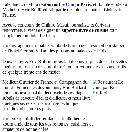
Talentueux chef du
restaurant
le Cinq
à Paris
, et double étoilé au
Michelin,
Eric Briffard
fait partie des plus brillants cuisiniers de
France.
Avec le concours de Chihiro Masui, journaliste et écrivain
renommée, il vient de signer un
superbe livre de cuisine
tout
simplement intitulé Le Cinq.
Un ouvrage remarquable, véritable hommage au superbe restaurant
de l'hôtel George V, l'un des plus grand palaces de Paris.
Dans ce livre, Eric Briffard nous fait découvrir plus de cent recettes
inédites, muries au restaurant Le Cinq au rythme des saisons, fruits
de quelque trente ans de métier.
Meilleur Ouvrier de France et Compagnon du
tour de France des devoirs unis, Eric Briffard
nous propose ainsi de découvrir des mariages
subtils de saveurs d'ici et d'ailleurs, et nous livre
quelques secrets sur la maîtrise technique
parfaite qui signe ses plats.
Un livre qui doit figurer dans la bibliothèque
gourmande de tous les gastronomes, cuisiniers et
amateurs de bonne chère.