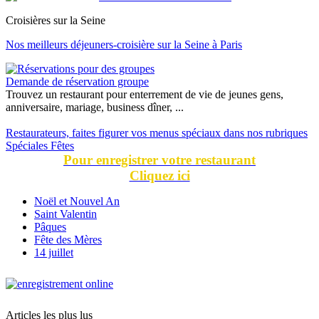
Croisières sur la Seine
Nos meilleurs déjeuners-croisière sur la Seine à Paris
Demande de réservation groupe
Trouvez un restaurant pour enterrement de vie de jeunes gens,
anniversaire, mariage, business dîner, ...
Restaurateurs, faites figurer vos menus spéciaux dans nos rubriques
Spéciales Fêtes
Pour enregistrer votre restaurant
Cliquez ici
Noël et Nouvel An
Saint Valentin
Pâques
Fête des Mères
14 juillet
Articles les plus lus