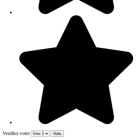
Veuillez voter