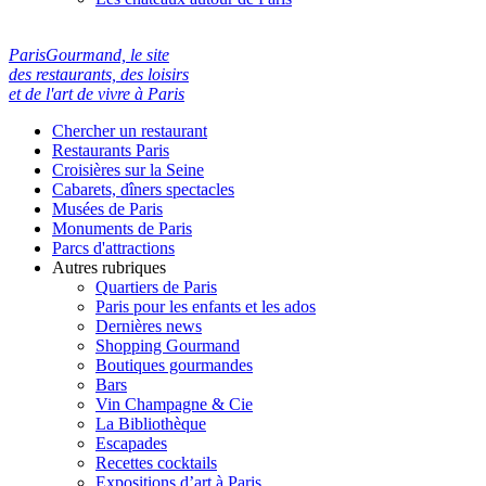
ParisGourmand, le site
des restaurants, des loisirs
et de l'art de vivre à Paris
Chercher un restaurant
Restaurants Paris
Croisières sur la Seine
Cabarets, dîners spectacles
Musées de Paris
Monuments de Paris
Parcs d'attractions
Autres rubriques
Quartiers de Paris
Paris pour les enfants et les ados
Dernières news
Shopping Gourmand
Boutiques gourmandes
Bars
Vin Champagne & Cie
La Bibliothèque
Escapades
Recettes cocktails
Expositions d’art à Paris