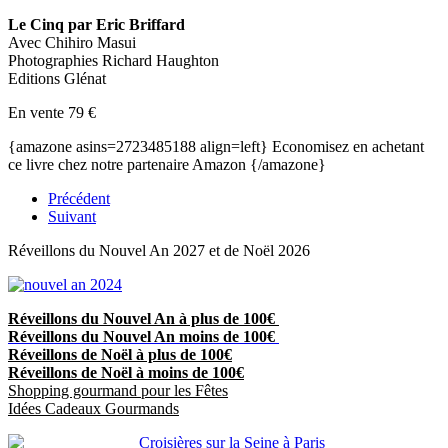
Le Cinq par Eric Briffard
Avec Chihiro Masui
Photographies Richard Haughton
Editions Glénat
En vente 79 €
{amazone asins=2723485188 align=left} Economisez en achetant
ce livre chez notre partenaire Amazon {/amazone}
Précédent
Suivant
Réveillons du Nouvel An 2027 et de Noël 2026
Réveillons du Nouvel An à plus de 100€
Réveillons du Nouvel An moins de 100€
Réveillons de Noël à plus de 100€
Réveillons de Noël à moins de 100€
Shopping gourmand pour les Fêtes
Idées Cadeaux Gourmands