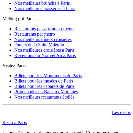
Nos meilleurs brunchs à Paris
Nos meilleures brasseries à Paris
Melting pot Paris
Restaurants par arrondissements
Restaurants par métro
Nos meilleurs dîners-croisières
Dîners de la Saint Valentin
Nos meilleures croisières à Paris
Réveillons du Nouvel An à Paris
Visitez Paris
Billets pour les Monuments de Paris
Billets pour les musées de Paris
Billets pour les cabarets de Paris
Promenades en Bateaux Mouches
Nos meilleurs restaurants étoilés
Les restos
Resto à Paris
L’abus d’alcool est dangereux pour la santé. Consommez avec