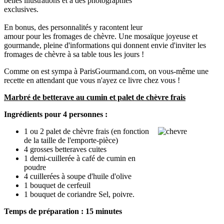
belles illustrations et à des photographies
exclusives.
En bonus, des personnalités y racontent leur
amour pour les fromages de chèvre. Une mosaïque joyeuse et
gourmande, pleine d'informations qui donnent envie d'inviter les
fromages de chèvre à sa table tous les jours !
Comme on est sympa à ParisGourmand.com, on vous-même une
recette en attendant que vous n'ayez ce livre chez vous !
Marbré de betterave au cumin et palet de chèvre frais
Ingrédients pour 4 personnes :
1 ou 2 palet de chèvre frais (en fonction
de la taille de l'emporte-pièce)
4 grosses betteraves cuites
1 demi-cuillerée à café de cumin en
poudre
4 cuillerées à soupe d'huile d'olive
1 bouquet de cerfeuil
1 bouquet de coriandre Sel, poivre.
Temps de préparation : 15 minutes