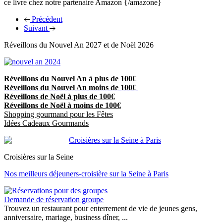
ce livre chez notre partenaire Amazon {/amazone}
Précédent
Suivant
Réveillons du Nouvel An 2027 et de Noël 2026
Réveillons du Nouvel An à plus de 100€
Réveillons du Nouvel An moins de 100€
Réveillons de Noël à plus de 100€
Réveillons de Noël à moins de 100€
Shopping gourmand pour les Fêtes
Idées Cadeaux Gourmands
Croisières sur la Seine
Nos meilleurs déjeuners-croisière sur la Seine à Paris
Demande de réservation groupe
Trouvez un restaurant pour enterrement de vie de jeunes gens,
anniversaire, mariage, business dîner, ...