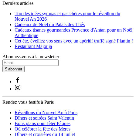
Derniers articles
Top des idées sympas et pas chères pour le réveillon du
Nouvel An 2026
Cadeaux de Noël du Palais des Thés
Cadeaux tisanes gourmandes Provence d'Antan pour un Noël
Authentique
Cet été, éveillez vos sens avec un apéritif truffé signé Plantin !
Restaurant Majouja
Abonnez-vous à la newsletter
S'abonner
Rendez vous festifs à Paris
Réveillons du Nouvel An à Paris
Dîners et soirées Saint Valentin
Bons plans pour fêter Pâques
Où célébrer la fête des Mères
Dîners et croisières du 14 juillet