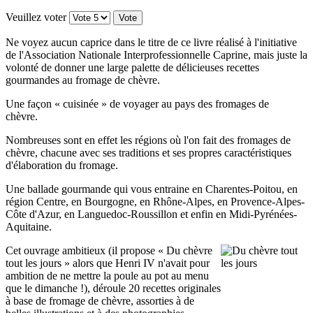
Veuillez voter
Ne voyez aucun caprice dans le titre de ce livre réalisé à l'initiative
de l'Association Nationale Interprofessionnelle Caprine, mais juste la
volonté de donner une large palette de délicieuses recettes
gourmandes au fromage de chèvre.
Une façon « cuisinée » de voyager au pays des fromages de
chèvre.
Nombreuses sont en effet les régions où l'on fait des fromages de
chèvre, chacune avec ses traditions et ses propres caractéristiques
d'élaboration du fromage.
Une ballade gourmande qui vous entraine en Charentes-Poitou, en
région Centre, en Bourgogne, en Rhône-Alpes, en Provence-Alpes-
Côte d'Azur, en Languedoc-Roussillon et enfin en Midi-Pyrénées-
Aquitaine.
Cet ouvrage ambitieux (il propose « Du chèvre
tout les jours » alors que Henri IV n'avait pour
ambition de ne mettre la poule au pot au menu
que le dimanche !), déroule 20 recettes originales
à base de fromage de chèvre, assorties à de