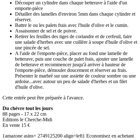
Découper un cylindre dans chaque betterave à l'aide d'un
emporte-pièce
Détailler des lamelles d'environ 5mm dans chaque cylindre et
réserver.
Battre le ou les palets frais avec l'huile d'olive et le cumin.
Assaisonner de sel et de poivre.
Retirer les feuilles des tiges de coriandre et de cerfeuil, faire
une salade d'herbes avec une cuillère à soupe d'huile d'olive et
une pincée de sel.
A l'aide de l'emporte-pièce, placer au fond une lamelle de
betterave, puis une couche de palet frais, ajouter une lamelle
de betterave et recommencer jusqu'à arriver à hauteur de
l'emporte-pièce, démouler doucement et réserver au frais.
Présenter le marbré sur une assiette de couleur sombre ou une
ardoise...avec autour un peu de salade d'herbes et un filet
d'huile d'olive.
Cette entrée peut être préparée à l'avance.
Du chèvre tout les jours
88 pages - 17 x 22 cm
Editions le Cherche-Midi
En vente 15 €
{amazone asins= 2749125200 align=left} Economisez en achetant