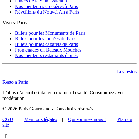
Dîners de la Saint Valentin
Nos meilleures croisières à Paris
Réveillons du Nouvel An à Paris
Visitez Paris
Billets pour les Monuments de Paris
Billets pour les musées de Paris
Billets pour les cabarets de Paris
Promenades en Bateaux Mouches
Nos meilleurs restaurants étoilés
Les restos
Resto à Paris
L’abus d’alcool est dangereux pour la santé. Consommez avec
modération.
©
2026
Paris Gourmand - Tous droits réservés.
CGU
|
Mentions légales
|
Qui sommes nous ?
|
Plan du
site