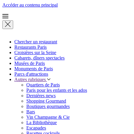
Accéder au contenu principal
Chercher un restaurant
Restaurants Paris
Croisières sur la Seine
Cabarets, dîners spectacles
Musées de Paris
Monuments de Paris
Parcs d'attractions
Autres rubriques
Quartiers de Paris
Paris pour les enfants et les ados
Dernières news
Shopping Gourmand
Boutiques gourmandes
Bars
Vin Champagne & Cie
La Bibliothèque
Escapades
Recettes cocktails