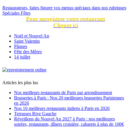
Restaurateurs, faites figurer vos menus spéciaux dans nos rubriques
Spéciales Fêtes
Pour enregistrer votre restaurant
Cliquez ici
Noël et Nouvel An
Saint Valentin
Pâques
Fête des Mères
14 juillet
Articles les plus lus
Nos meilleurs restaurants de Paris par arrondissement
Brasseries à Paris : Nos 20 meilleures brasseries Parisiennes
en 2026
Nos 10 meilleurs restaurants italiens à Paris en 2026
Terrasses Rive Gauche
Réveillons du Nouvel An 2027 à Paris : nos meilleures
soirées, restaurants, dîners croisière, cabarets à plus de 100€