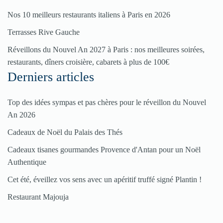
votre
Nos 10 meilleurs restaurants italiens à Paris en 2026
restaurant
Terrasses Rive Gauche
Cliquez
ici
Réveillons du Nouvel An 2027 à Paris : nos meilleures soirées,
restaurants, dîners croisière, cabarets à plus de 100€
Derniers articles
Top des idées sympas et pas chères pour le réveillon du Nouvel
An 2026
Cadeaux de Noël du Palais des Thés
Cadeaux tisanes gourmandes Provence d'Antan pour un Noël
Authentique
Cet été, éveillez vos sens avec un apéritif truffé signé Plantin !
Restaurant Majouja