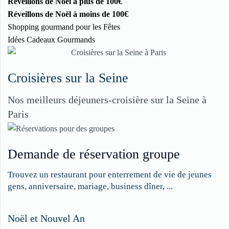
Réveillons de Noël à plus de 100€
Réveillons de Noël à moins de 100€
Shopping gourmand pour les Fêtes
Idées Cadeaux Gourmands
Croisières sur la Seine
Nos meilleurs déjeuners-croisière sur la Seine à
Paris
Demande de réservation groupe
Trouvez un restaurant pour enterrement de vie de jeunes
gens, anniversaire, mariage, business dîner, ...
Restaurateurs,
Noël et Nouvel An
faites