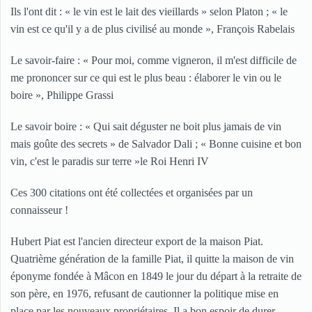
Ils l'ont dit : « le vin est le lait des vieillards » selon Platon ; « le
vin est ce qu'il y a de plus civilisé au monde », François Rabelais
Le savoir-faire : « Pour moi, comme vigneron, il m'est difficile de
me prononcer sur ce qui est le plus beau : élaborer le vin ou le
boire », Philippe Grassi
Le savoir boire : « Qui sait déguster ne boit plus jamais de vin
mais goûte des secrets » de Salvador Dali ; « Bonne cuisine et bon
vin, c'est le paradis sur terre »le Roi Henri IV
Ces 300 citations ont été collectées et organisées par un
connaisseur !
Hubert Piat est l'ancien directeur export de la maison Piat.
Quatrième génération de la famille Piat, il quitte la maison de vin
éponyme fondée à Mâcon en 1849 le jour du départ à la retraite de
son père, en 1976, refusant de cautionner la politique mise en
place par les nouveaux propriétaires. Il a bon espoir de durer