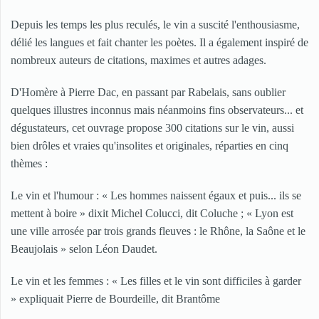
Depuis les temps les plus reculés, le vin a suscité l'enthousiasme,
délié les langues et fait chanter les poètes. Il a également inspiré de
nombreux auteurs de citations, maximes et autres adages.
D'Homère à Pierre Dac, en passant par Rabelais, sans oublier
quelques illustres inconnus mais néanmoins fins observateurs... et
dégustateurs, cet ouvrage propose 300 citations sur le vin, aussi
bien drôles et vraies qu'insolites et originales, réparties en cinq
thèmes :
Le vin et l'humour : « Les hommes naissent égaux et puis... ils se
mettent à boire » dixit Michel Colucci, dit Coluche ; « Lyon est
une ville arrosée par trois grands fleuves : le Rhône, la Saône et le
Beaujolais » selon Léon Daudet.
Le vin et les femmes : « Les filles et le vin sont difficiles à garder
» expliquait Pierre de Bourdeille, dit Brantôme