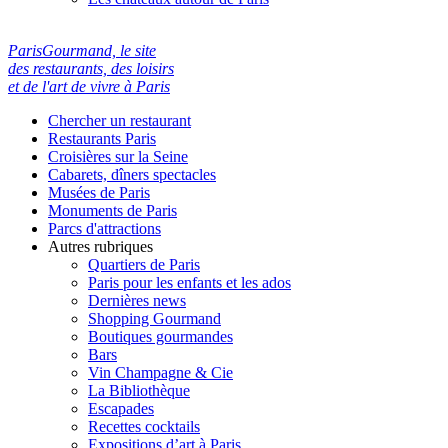
ParisGourmand, le site
des restaurants, des loisirs
et de l'art de vivre à Paris
Chercher un restaurant
Restaurants Paris
Croisières sur la Seine
Cabarets, dîners spectacles
Musées de Paris
Monuments de Paris
Parcs d'attractions
Autres rubriques
Quartiers de Paris
Paris pour les enfants et les ados
Dernières news
Shopping Gourmand
Boutiques gourmandes
Bars
Vin Champagne & Cie
La Bibliothèque
Escapades
Recettes cocktails
Expositions d’art à Paris