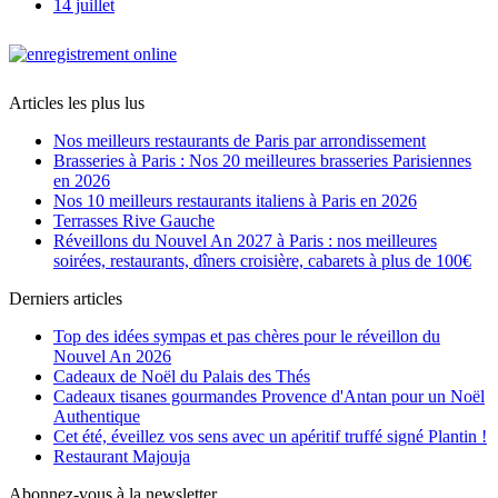
14 juillet
Articles les plus lus
Nos meilleurs restaurants de Paris par arrondissement
Brasseries à Paris : Nos 20 meilleures brasseries Parisiennes
en 2026
Nos 10 meilleurs restaurants italiens à Paris en 2026
Terrasses Rive Gauche
Réveillons du Nouvel An 2027 à Paris : nos meilleures
soirées, restaurants, dîners croisière, cabarets à plus de 100€
Derniers articles
Top des idées sympas et pas chères pour le réveillon du
Nouvel An 2026
Cadeaux de Noël du Palais des Thés
Cadeaux tisanes gourmandes Provence d'Antan pour un Noël
Authentique
Cet été, éveillez vos sens avec un apéritif truffé signé Plantin !
Restaurant Majouja
Abonnez-vous à la newsletter