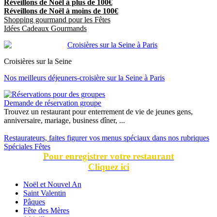
Réveillons de Noël à plus de 100€
Réveillons de Noël à moins de 100€
Shopping gourmand pour les Fêtes
Idées Cadeaux Gourmands
Croisières sur la Seine
Nos meilleurs déjeuners-croisière sur la Seine à Paris
Demande de réservation groupe
Trouvez un restaurant pour enterrement de vie de jeunes gens,
anniversaire, mariage, business dîner, ...
Restaurateurs, faites figurer vos menus spéciaux dans nos rubriques
Spéciales Fêtes
Pour enregistrer votre restaurant
Cliquez ici
Noël et Nouvel An
Saint Valentin
Pâques
Fête des Mères