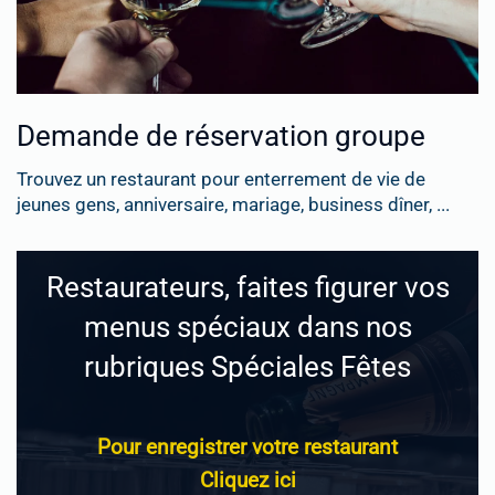
Demande de réservation groupe
Trouvez un restaurant pour enterrement de vie de
jeunes gens, anniversaire, mariage, business dîner, ...
Restaurateurs, faites figurer vos
menus spéciaux dans nos
rubriques Spéciales Fêtes
Pour enregistrer votre restaurant
Cliquez ici