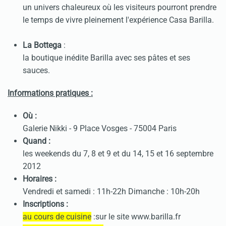
un univers chaleureux où les visiteurs pourront prendre
le temps de vivre pleinement l'expérience Casa Barilla.
La Bottega
:
la boutique inédite Barilla avec ses pâtes et ses
sauces.
Informations pratiques :
Où :
Galerie Nikki - 9 Place Vosges - 75004 Paris
Quand :
les weekends du 7, 8 et 9 et du 14, 15 et 16 septembre
2012
Horaires :
Vendredi et samedi : 11h-22h Dimanche : 10h-20h
Inscriptions :
au cours de cuisine
:sur le site www.barilla.fr