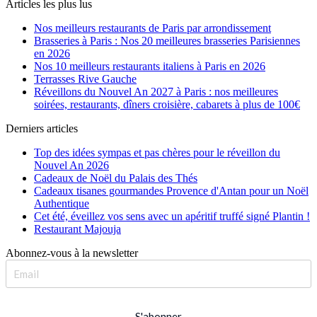
Articles les plus lus
Nos meilleurs restaurants de Paris par arrondissement
Brasseries à Paris : Nos 20 meilleures brasseries Parisiennes
en 2026
Nos 10 meilleurs restaurants italiens à Paris en 2026
Terrasses Rive Gauche
Réveillons du Nouvel An 2027 à Paris : nos meilleures
soirées, restaurants, dîners croisière, cabarets à plus de 100€
Derniers articles
Top des idées sympas et pas chères pour le réveillon du
Nouvel An 2026
Cadeaux de Noël du Palais des Thés
Cadeaux tisanes gourmandes Provence d'Antan pour un Noël
Authentique
Cet été, éveillez vos sens avec un apéritif truffé signé Plantin !
Restaurant Majouja
Abonnez-vous à la newsletter
S'abonner