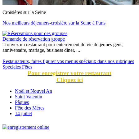
Croisières sur la Seine
Nos meilleurs déjeuners-croisière sur la Seine à Paris
Demande de réservation groupe
Trouvez un restaurant pour enterrement de vie de jeunes gens,
anniversaire, mariage, business dîner, ...
Restaurateurs, faites figurer vos menus spéciaux dans nos rubriques
Spéciales Fêtes
Pour enregistrer votre restaurant
Cliquez ici
Noël et Nouvel An
Saint Valentin
Pâques
Fête des Mères
14 juillet