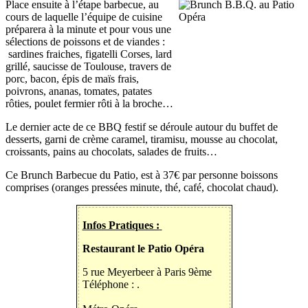
Place ensuite à l’étape barbecue, au
cours de laquelle l’équipe de cuisine
préparera à la minute et pour vous une
sélections de poissons et de viandes :
sardines fraiches, figatelli Corses, lard
grillé, saucisse de Toulouse, travers de
porc, bacon, épis de maïs frais,
poivrons, ananas, tomates, patates
rôties, poulet fermier rôti à la broche…
Le dernier acte de ce BBQ festif se déroule autour du buffet de
desserts, garni de crème caramel, tiramisu, mousse au chocolat,
croissants, pains au chocolats, salades de fruits…
Ce Brunch Barbecue du Patio, est à 37€ par personne boissons
comprises (oranges pressées minute, thé, café, chocolat chaud).
Infos Pratiques :
Restaurant le Patio Opéra
5 rue Meyerbeer à Paris 9ème
Téléphone :
.