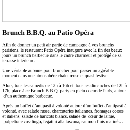
Brunch B.B.Q. au Patio Opéra
Afin de donner un petit air partie de campagne à vos brunchs
parisiens, le restaurant Patio Opéra inaugure avec la fin des beaux
jours un brunch barbecue dans le cadre charmeur et protégé de sa
terrasse intérieure.
Une véritable aubaine pour bruncher pour passer un agréable
moment dans une atmosphère chaleureuse et quasi festive.
Alors, tous les samedis de 12h à 16h et tous les dimanches de 12h à
17h, place à ce Brunch B.B.Q. party en plein coeur de Paris, autour
d’un authentique barbecue.
Après un buffet d’antipasti à volonté autour d’un buffet d’antipasti à
volonté, avec salade russe, charcuteries italiennes, fromages corses
et italiens, salade de haricots blancs, salade de cœur de laitue,
polpettone casalingo, fegatini alla toscana, saumon frais mariné…