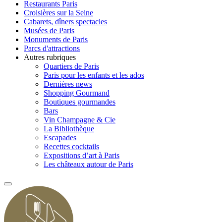
Restaurants Paris
Croisières sur la Seine
Cabarets, dîners spectacles
Musées de Paris
Monuments de Paris
Parcs d'attractions
Autres rubriques
Quartiers de Paris
Paris pour les enfants et les ados
Dernières news
Shopping Gourmand
Boutiques gourmandes
Bars
Vin Champagne & Cie
La Bibliothèque
Escapades
Recettes cocktails
Expositions d’art à Paris
Les châteaux autour de Paris