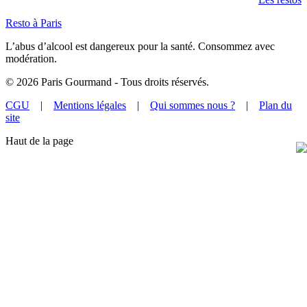
Resto à Paris
L’abus d’alcool est dangereux pour la santé. Consommez avec
modération.
©
2026
Paris Gourmand - Tous droits réservés.
CGU
|
Mentions légales
|
Qui sommes nous ?
|
Plan du
site
Haut de la page