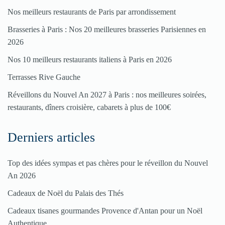
Pour
Nos meilleurs restaurants de Paris par arrondissement
enregistrer
Brasseries à Paris : Nos 20 meilleures brasseries Parisiennes en
votre
2026
restaurant
Nos 10 meilleurs restaurants italiens à Paris en 2026
Cliquez
Terrasses Rive Gauche
ici
Réveillons du Nouvel An 2027 à Paris : nos meilleures soirées,
restaurants, dîners croisière, cabarets à plus de 100€
Derniers articles
Top des idées sympas et pas chères pour le réveillon du Nouvel
An 2026
Cadeaux de Noël du Palais des Thés
Cadeaux tisanes gourmandes Provence d'Antan pour un Noël
Authentique