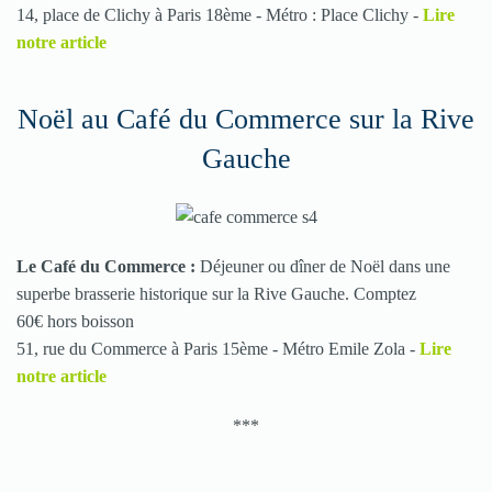
14, place de Clichy à Paris 18ème - M
étro : Place Clichy
-
Lire
notre article
Noël au Café du Commerce sur la Rive
Gauche
Le Café du Commerce :
Déjeuner ou dîner de Noël dans une
superbe brasserie historique sur la Rive Gauche. Comptez
60€ hors boisson
51, rue du Commerce à Paris 15
ème - M
étro Emile Zola
-
Lire
notre article
***