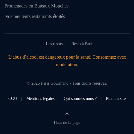
Promenades en Bateaux Mouches
Nos meilleurs restaurants étoilés
Les restos
Resto à Paris
L’abus d’alcool est dangereux pour la santé. Consommez avec
modération.
©
2026
Paris Gourmand - Tous droits réservés.
CGU
|
Mentions légales
|
Qui sommes nous ?
|
Plan du site
Haut de la page