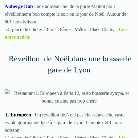
Auberge Dab
: une adresse chic de la porte Maillot pour
réveillonner à bon compte le soir ou le jour de Noël. Autour de
60€ hors boisson
14, place de Clichy à Paris 18ème - M
étro : Place Clichy
-
Lire
notre article
Réveillon de Noël dans une brasserie
gare de Lyon
L'Européen
: Un réveillon de Noël pas cher dans cette vaste
escale gourmande face à la gare de Lyon. Comptez 60€ hors
boisson
14, place de Clichy à Paris 18ème - M
étro : Place Clichy
-
Lire