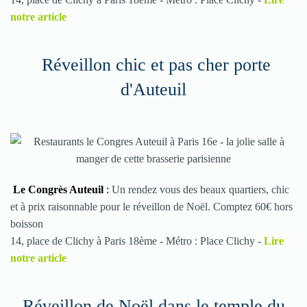
notre article
Réveillon chic et pas cher porte
d'Auteuil
Le Congrès Auteuil
:
Un rendez vous des beaux quartiers, chic
et à prix raisonnable pour le réveillon de Noël. Comptez 60€ hors
boisson
14, place de Clichy à Paris 18ème - M
étro : Place Clichy
-
Lire
notre article
Réveillon de Noël dans le temple du