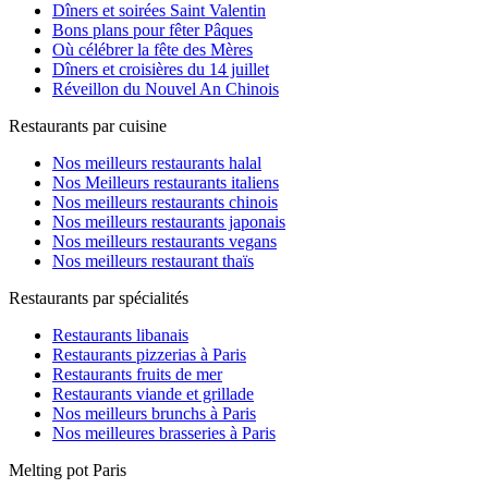
Dîners et soirées Saint Valentin
Bons plans pour fêter Pâques
Où célébrer la fête des Mères
Dîners et croisières du 14 juillet
Réveillon du Nouvel An Chinois
Restaurants par cuisine
Nos meilleurs restaurants halal
Nos Meilleurs restaurants italiens
Nos meilleurs restaurants chinois
Nos meilleurs restaurants japonais
Nos meilleurs restaurants vegans
Nos meilleurs restaurant thaïs
Restaurants par spécialités
Restaurants libanais
Restaurants pizzerias à Paris
Restaurants fruits de mer
Restaurants viande et grillade
Nos meilleurs brunchs à Paris
Nos meilleures brasseries à Paris
Melting pot Paris