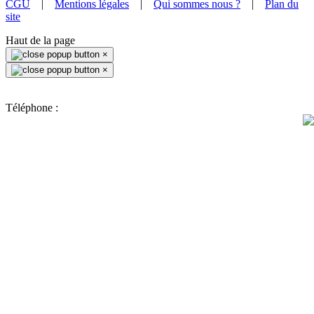
CGU
|
Mentions légales
|
Qui sommes nous ?
|
Plan du
site
Haut de la page
×
×
Téléphone :