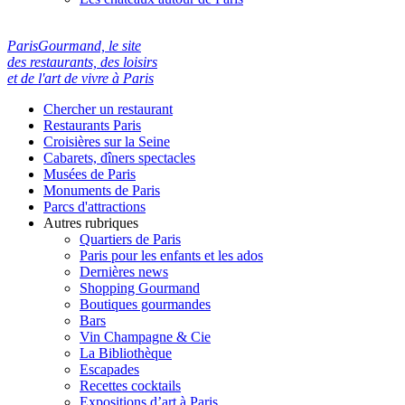
ParisGourmand, le site
des restaurants, des loisirs
et de l'art de vivre à Paris
Chercher un restaurant
Restaurants Paris
Croisières sur la Seine
Cabarets, dîners spectacles
Musées de Paris
Monuments de Paris
Parcs d'attractions
Autres rubriques
Quartiers de Paris
Paris pour les enfants et les ados
Dernières news
Shopping Gourmand
Boutiques gourmandes
Bars
Vin Champagne & Cie
La Bibliothèque
Escapades
Recettes cocktails
Expositions d’art à Paris