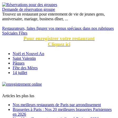
Demande de réservation groupe
Trouvez un restaurant pour enterrement de vie de jeunes gens,
anniversaire, mariage, business dîner, ...
Restaurateurs, faites figurer vos menus spéciaux dans nos rubriques
Spéciales Fêtes
Pour enregistrer votre restaurant
Cliquez ici
Noël et Nouvel An
Saint Valentin
Pâques
Fête des Mères
14 juillet
Articles les plus lus
Nos meilleurs restaurants de Paris par arrondissement
Brasseries à Paris : Nos 20 meilleures brasseries Parisiennes
en 2026