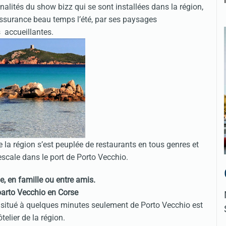
alités du show bizz qui se sont installées dans la région,
 assurance beau temps l’été, par ses paysages
 accueillantes.
ne la région s’est peuplée de restaurants en tous genres et
 escale dans le port de Porto Vecchio.
le, en famille ou entre amis.
na situé à quelques minutes seulement de Porto Vecchio est
elier de la région.