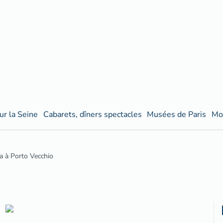
ur la Seine
Cabarets, dîners spectacles
Musées de Paris
Mo
na à Porto Vecchio