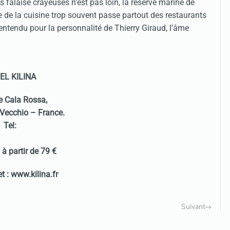
s falaise crayeuses n’est pas loin, la réservé marine de
 de la cuisine trop souvent passe partout des restaurants
entendu pour la personnalité de Thierry Giraud, l’âme
EL KILINA
e Cala Rossa,
Vecchio – France.
Tel:
à partir de 79 €
et : www.kilina.fr
Suivant