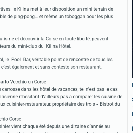
ves, le Kilina met à leur disposition un mini terrain de
table de ping-pong… et même un toboggan pour les plus
tourisme et découvrir la Corse en toute liberté, peuvent
teurs du mini-club du Kilina Hôtel.
, le Pool Bar, véritable point de rencontre de tous les
a, c’est également et sans conteste son restaurant,
 carrosse dans les hôtel de vacances, tel n’est pas le cas
risienne n’hésitant d’ailleurs pas à comparer les cuisine de
 cuisinier-restaurateur, propriétaire des trois « Bistrot du
sinier vient chaque été depuis une dizaine d’année au