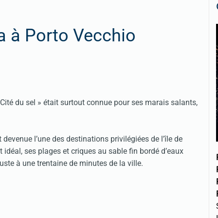
na à Porto Vecchio
Cité du sel » était surtout connue pour ses marais salants,
 devenue l’une des destinations privilégiées de l’île de
idéal, ses plages et criques au sable fin bordé d’eaux
juste à une trentaine de minutes de la ville.