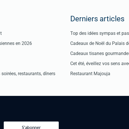
Derniers articles
t
Top des idées sympas et pas 
isiennes en 2026
Cadeaux de Noël du Palais 
Cadeaux tisanes gourmandes
Cet été, éveillez vos sens avec
soirées, restaurants, dîners
Restaurant Majouja
S'abonner