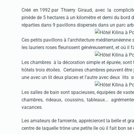
Créé en 1992 par Thierry Giraud, avec la complicité
pinède de 5 hectares à un kilomètre et demi du bord
réparties dans 9 pavillons dispersés dans un parc arbo
Ces petits pavillons à l’architecture méditerranéenne 
les lauriers roses fleurissent généreusement, et où il 
Les chambres à la décoration simple et épurée, sont t
hôtels trois étoiles. Certaines chambres peuvent être
une avec un lit deux places et l’autre avec deux lit
Les salles de bain sont spacieuses, équipées de vas
chambres, rideaux, coussins, tableaux... agrémentent
vacances.
Les amateurs de farniente, apprécieront la belle et gr
centre de laquelle trône une petite île où il fait bon se