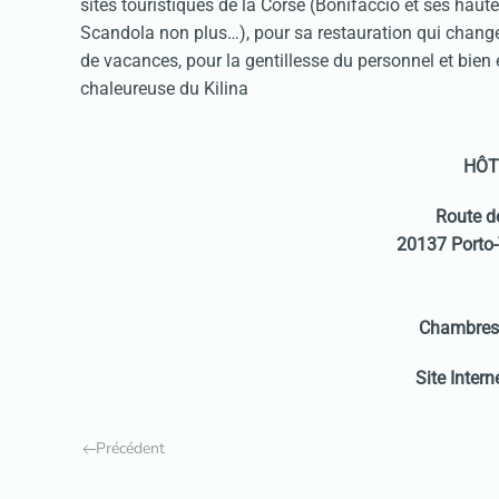
sites touristiques de la Corse (Bonifaccio et ses haute
Scandola non plus…), pour sa restauration qui change
de vacances, pour la gentillesse du personnel et bien 
chaleureuse du Kilina
HÔT
Route d
20137 Porto-
Chambres 
Site Intern
Précédent