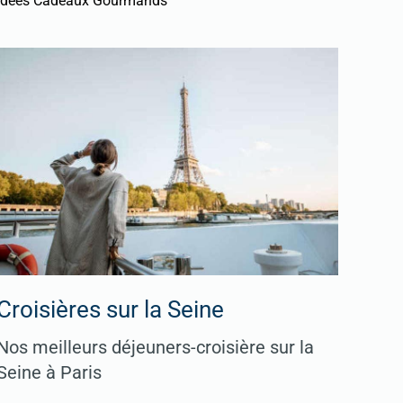
Idées Cadeaux Gourmands
Croisières sur la Seine
Nos meilleurs déjeuners-croisière sur la
Seine à Paris