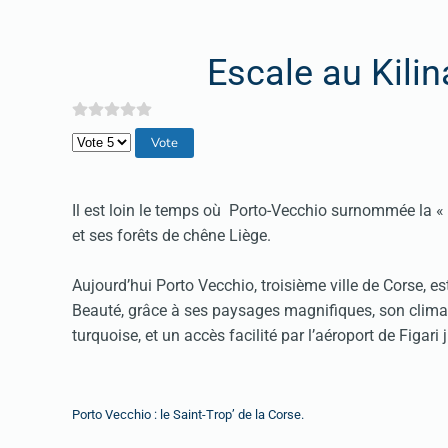
Escale au Kili
Veuillez voter
Il est loin le temps où Porto-Vecchio surnommée la « 
et ses forêts de chêne Liège.
Aujourd’hui Porto Vecchio, troisième ville de Corse, est
Beauté, grâce à ses paysages magnifiques, son climat 
turquoise, et un accès facilité par l’aéroport de Figari 
Porto Vecchio : le Saint-Trop’ de la Corse.