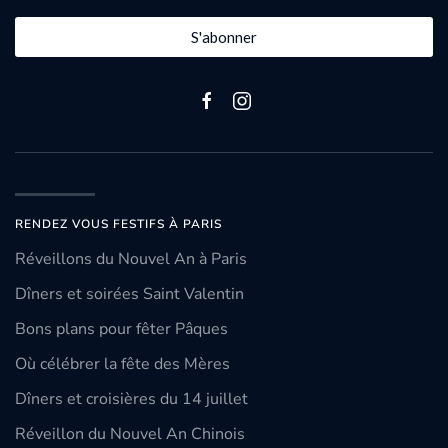
S'abonner
RENDEZ VOUS FESTIFS À PARIS
Réveillons du Nouvel An à Paris
Dîners et soirées Saint Valentin
Bons plans pour fêter Pâques
Où célébrer la fête des Mères
Dîners et croisières du 14 juillet
Réveillon du Nouvel An Chinois