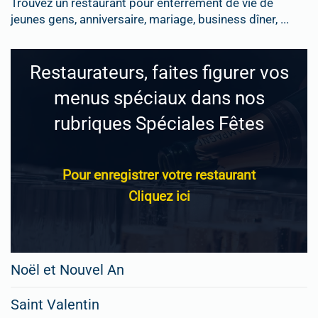
Trouvez un restaurant pour enterrement de vie de
jeunes gens, anniversaire, mariage, business dîner, ...
Restaurateurs, faites figurer vos
menus spéciaux dans nos
rubriques Spéciales Fêtes
Pour enregistrer votre restaurant
Cliquez ici
Noël et Nouvel An
Saint Valentin