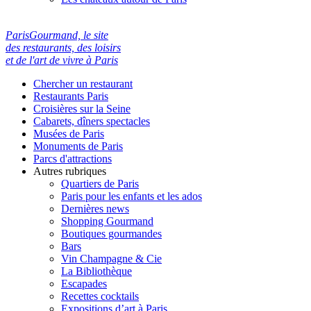
ParisGourmand, le site
des restaurants, des loisirs
et de l'art de vivre à Paris
Chercher un restaurant
Restaurants Paris
Croisières sur la Seine
Cabarets, dîners spectacles
Musées de Paris
Monuments de Paris
Parcs d'attractions
Autres rubriques
Quartiers de Paris
Paris pour les enfants et les ados
Dernières news
Shopping Gourmand
Boutiques gourmandes
Bars
Vin Champagne & Cie
La Bibliothèque
Escapades
Recettes cocktails
Expositions d’art à Paris