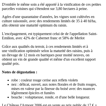
D'emblée le même soin a été apporté à la vinification de ces petites
parcelles voisines qui s'étendent sur 3,80 hectares à peine.
Agées d'une quarantaine d'années, les vignes sont cultivées en
culture raisonnée, avec des rendements limités de 35 à 40 hl/ha,
afin obtenir une maturité optimum du raisin.
L'encépagement, est typiquement celui de de l'appellation Saint-
Emilion, avec 42% de Cabernet franc et 58% de Merlot
Grâce aux qualités du terroir, à ces rendements limités et à
une vinification optimisée selon la maturité des raisins, puis à
un élevage de 12 mois en barriques pour moitié neuves, on
obtient un vin de grande qualité et même d'un excellent rapport
qualité prix.
Notes de dégustation :
robe : couleur rouge cerise aux reflets violets
nez : délicat, ouvert, aux notes florales et de fruits rouges,
mises en valeur par la finesse du boisé avec des nuances
légèrement épicées et fumées
bouche : voluptueuse, ronde, et d'une belle longueur.
Le Château l'Armont 2006 est en vente au prix public de 17 € +