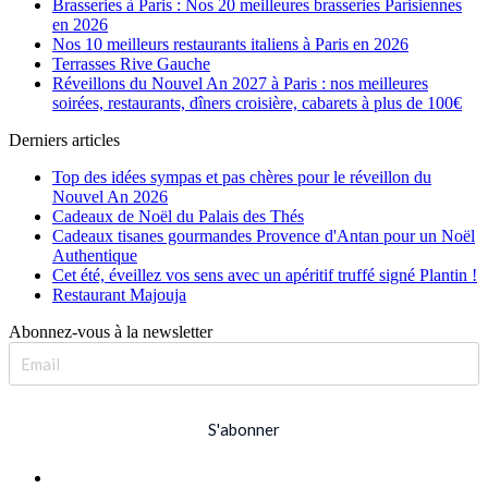
Brasseries à Paris : Nos 20 meilleures brasseries Parisiennes
en 2026
Nos 10 meilleurs restaurants italiens à Paris en 2026
Terrasses Rive Gauche
Réveillons du Nouvel An 2027 à Paris : nos meilleures
soirées, restaurants, dîners croisière, cabarets à plus de 100€
Derniers articles
Top des idées sympas et pas chères pour le réveillon du
Nouvel An 2026
Cadeaux de Noël du Palais des Thés
Cadeaux tisanes gourmandes Provence d'Antan pour un Noël
Authentique
Cet été, éveillez vos sens avec un apéritif truffé signé Plantin !
Restaurant Majouja
Abonnez-vous à la newsletter
S'abonner