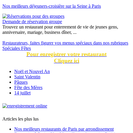
Nos meilleurs déjeuners-croisière sur la Seine à Paris
Demande de réservation groupe
Trouvez un restaurant pour enterrement de vie de jeunes gens,
anniversaire, mariage, business dîner, ...
Restaurateurs, faites figurer vos menus spéciaux dans nos rubriques
Spéciales Fêtes
Pour enregistrer votre restaurant
Cliquez ici
Noël et Nouvel An
Saint Valentin
Pâques
Fête des Mères
14 juillet
Articles les plus lus
Nos meilleurs restaurants de Paris par arrondissement