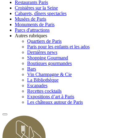
Restaurants Paris
Croisières sur la Seine
Cabarets, dîners spectacles
Musées de Paris
Monuments de Paris
Parcs d'attractions
Autres rubriques
Quartiers de Paris
Paris pour les enfants et les ados
Dernières news
Shopping Gourmand
Boutiques gourmandes
Bars
Vin Champagne & Cie
La Bibliothèque
Escapades
Recettes cocktails
Expositions d’art à Paris
Les châteaux autour de Paris