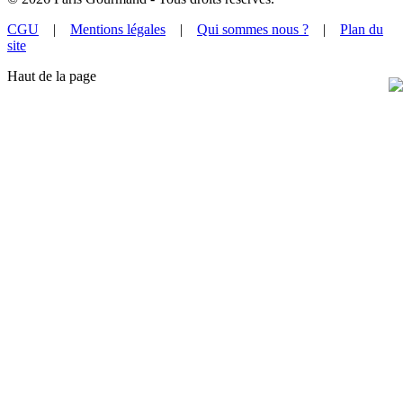
CGU
|
Mentions légales
|
Qui sommes nous ?
|
Plan du
site
Haut de la page