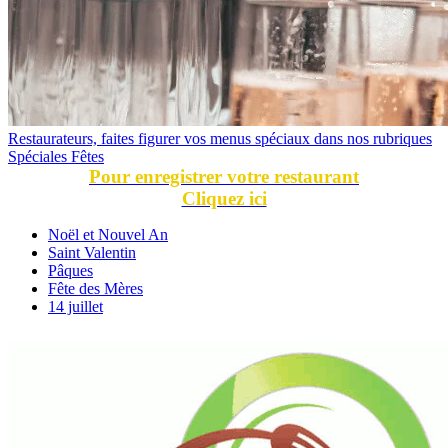
Restaurateurs, faites figurer vos menus spéciaux dans nos rubriques
Spéciales Fêtes
Pour enregistrer votre restaurant
Cliquez ici
Noël et Nouvel An
Saint Valentin
Pâques
Fête des Mères
14 juillet