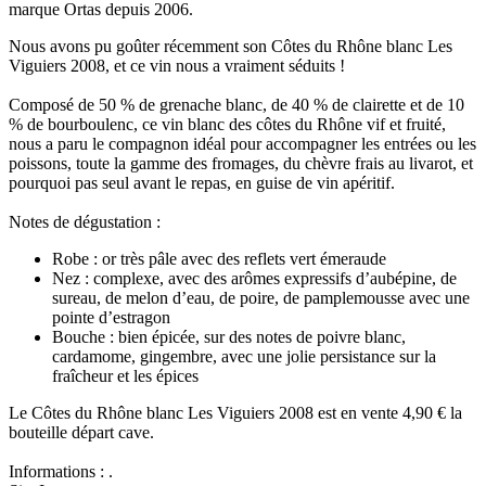
marque Ortas depuis 2006.
Nous avons pu goûter récemment son Côtes du Rhône blanc Les
Viguiers 2008, et ce vin nous a vraiment séduits !
Composé de 50 % de grenache blanc, de 40 % de clairette et de 10
% de bourboulenc, ce vin blanc des côtes du Rhône vif et fruité,
nous a paru le compagnon idéal pour accompagner les entrées ou les
poissons, toute la gamme des fromages, du chèvre frais au livarot, et
pourquoi pas seul avant le repas, en guise de vin apéritif.
Notes de dégustation :
Robe : or très pâle avec des reflets vert émeraude
Nez : complexe, avec des arômes expressifs d’aubépine, de
sureau, de melon d’eau, de poire, de pamplemousse avec une
pointe d’estragon
Bouche : bien épicée, sur des notes de poivre blanc,
cardamome, gingembre, avec une jolie persistance sur la
fraîcheur et les épices
Le Côtes du Rhône blanc Les Viguiers 2008 est en vente 4,90 € la
bouteille départ cave.
Informations :
.