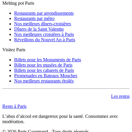
Melting pot Paris
Restaurants par arrondissements
Restaurants par métro
Nos meilleurs dîners-croisières
Dîners de la Saint Valentin
Nos meilleures croisières à Paris
Réveillons du Nouvel An à Paris
Visitez Paris
Billets pour les Monuments de Paris
Billets pour les musées de Paris
Billets pour les cabarets de Paris
Promenades en Bateaux Mouches
Nos meilleurs restaurants étoilés
Les restos
Resto à Paris
L’abus d’alcool est dangereux pour la santé. Consommez avec
modération.
©
2026
Paris Gourmand - Tous droits réservés.