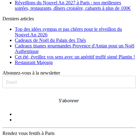
Réveillons du Nouvel An 2027 à Paris : nos meilleures
soirées, restaurants, dîners croisière, cabarets à plus de 100€
Derniers articles
Top des idées sympas et pas chères pour le réveillon du
Nouvel An 2026
Cadeaux de Noël du Palais des Thés
Cadeaux tisanes gourmandes Provence d'Antan pour un Noël
Authentique
Cet été, éveillez vos sens avec un apéritif truffé signé Plantin !
Restaurant Majouja
Abonnez-vous à la newsletter
S'abonner
Rendez vous festifs à Paris