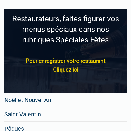
Restaurateurs, faites figurer vos
menus spéciaux dans nos
rubriques Spéciales Fêtes
Pour enregistrer votre restaurant
Cliquez ici
Noël et Nouvel An
Saint Valentin
Pâques