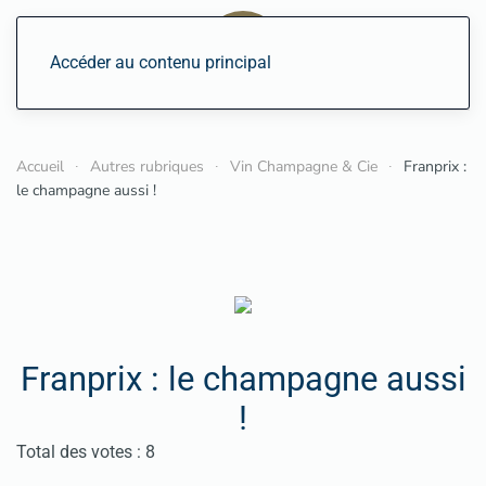
Accéder au contenu principal
Accueil
Autres rubriques
Vin Champagne & Cie
Franprix :
le champagne aussi !
Franprix : le champagne aussi
!
Vote utilisateur:
4
/
5
Total des votes : 8