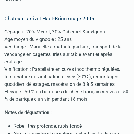
Château Larrivet Haut-Brion rouge 2005
Cépages : 70% Merlot, 30% Cabernet Sauvignon
Age moyen du vignoble : 25 ans
Vendange : Manuelle à maturité parfaite, transport de la
vendange en cagettes, tries sur table avant et après
éraflage
Vinification : Parcellaire en cuves inox thermo régulées,
température de vinification élevée (30°C.), remontages
quotidien, délestages, macération de 3 à 5 semaines
Elevage : 50 % en barriques de chêne français neuves et 50
% de barrique d'un vin pendant 18 mois
Notes de dégustation :
Robe : très profonde, rubis foncé
Nez : concentré et complexe, mêlant les fruits noirs