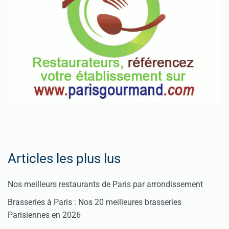
Fêtes
Pour
enregistrer
votre
restaurant
Cliquez
ici
Articles les plus lus
Nos meilleurs restaurants de Paris par arrondissement
Brasseries à Paris : Nos 20 meilleures brasseries
Parisiennes en 2026