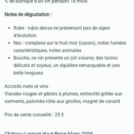
% de barrique d'un vin pendant 18 mois
Notes de dégustation :
Robe : rubis dense ne présentant pas de signe
d'évolution
Nez : complexe sur le fruit mûr (cassis), notes fumées
caractéristiques, notes animales
Bouche, ce vin présente un joli volume, des tanins
délicats et soyeux, un équilibre remarquable et une
belle longueur.
Accords mets et vins :
Viandes rouges et gibiers à plumes, entrecôte grillée aux
sarments, palombe rôtie aux girolles, magret de canard
Prix de vente conseillé : 25 €
Château Larrivet Haut-Brion blanc 2006