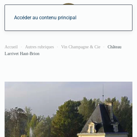
Accéder au contenu principal
Accueil
Autres rubriques
Vin Champagne & Cie
Château
Larrivet Haut-Brion