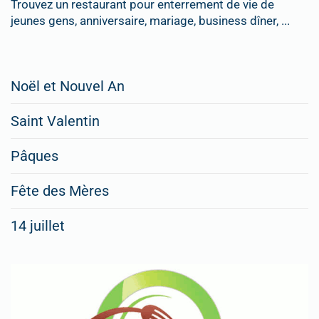
Trouvez un restaurant pour enterrement de vie de
jeunes gens, anniversaire, mariage, business dîner, ...
Restaurateurs,
Noël et Nouvel An
faites
Saint Valentin
figurer
vos
Pâques
menus
Fête des Mères
spéciaux
14 juillet
dans
nos
rubriques
Spéciales