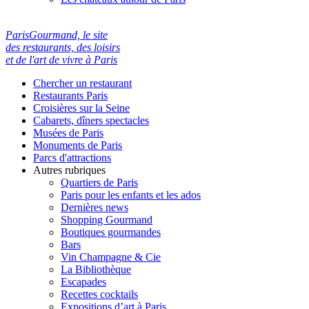
ParisGourmand, le site
des restaurants, des loisirs
et de l'art de vivre à Paris
Chercher un restaurant
Restaurants Paris
Croisières sur la Seine
Cabarets, dîners spectacles
Musées de Paris
Monuments de Paris
Parcs d'attractions
Autres rubriques
Quartiers de Paris
Paris pour les enfants et les ados
Dernières news
Shopping Gourmand
Boutiques gourmandes
Bars
Vin Champagne & Cie
La Bibliothèque
Escapades
Recettes cocktails
Expositions d’art à Paris