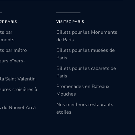
OT PARIS
VISITEZ PARIS
ts par
Billets pour les Monuments
ements
de Paris
ts par métro
Billets pour les musées de
Paris
eurs dîners-
Billets pour les cabarets de
Paris
la Saint Valentin
Promenades en Bateaux
ures croisières à
Mouches
Nos meilleurs restaurants
s du Nouvel An à
étoilés