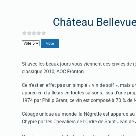
Château Bellevue
Veuillez voter
Si avec les beaux jours vous viennent des envies de (
classique 2010, AOC Fronton.
Ce n'est en effet pas un simple « vin de soif », mais u
apprécier d'ailleurs en toutes saisons. Issu d'une pro
1974 par Philip Grant, ce vin est composé à 70 % de 
Cépage unique au monde, la Négrette est apparue au X
Chypre par les Chevaliers de l'Ordre de Saint-Jean de