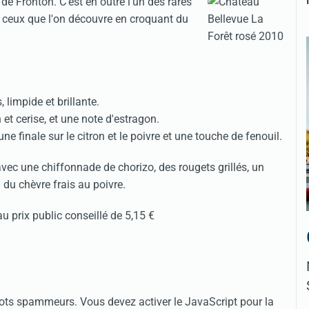
 de Fronton. C'est en outre l'un des rares
 ceux que l'on découvre en croquant du
impide et brillante.
n et cerise, et une note d'estragon.
ne finale sur le citron et le poivre et une touche de fenouil.
avec une chiffonnade de chorizo, des rougets grillés, un
 du chèvre frais au poivre.
u prix public conseillé de 5,15 €
obots spammeurs. Vous devez activer le JavaScript pour la