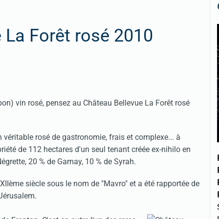
 La Forêt rosé 2010
bon) vin rosé, pensez au Château Bellevue La Forêt rosé
n véritable rosé de gastronomie, frais et complexe... à
priété de 112 hectares d'un seul tenant créée ex-nihilo en
Négrette, 20 % de Gamay, 10 % de Syrah.
IIème siècle sous le nom de "Mavro" et a été rapportée de
 Jérusalem.