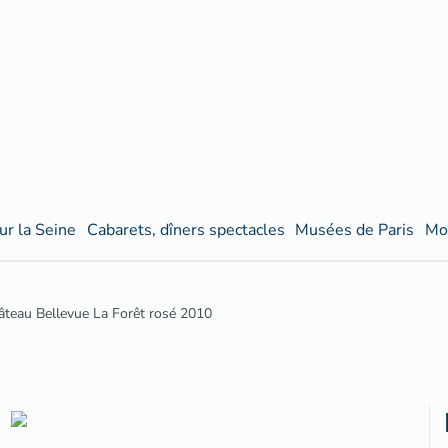
ur la Seine
Cabarets, dîners spectacles
Musées de Paris
Mo
âteau Bellevue La Forêt rosé 2010