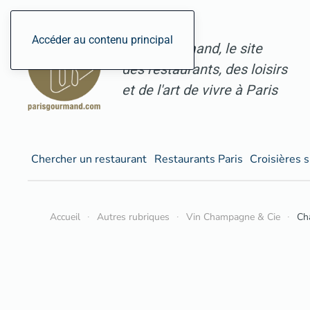
Accéder au contenu principal
ParisGourmand, le site
des restaurants, des loisirs
et de l'art de vivre à Paris
Chercher un restaurant
Restaurants Paris
Croisières s
Accueil
Autres rubriques
Vin Champagne & Cie
Ch