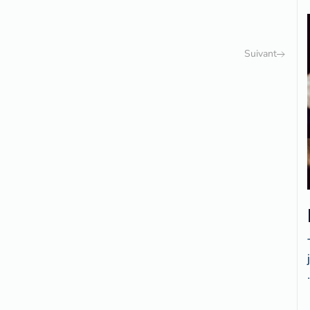
Suivant
.