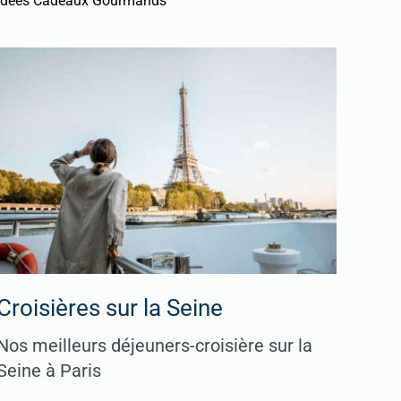
Idées Cadeaux Gourmands
Croisières sur la Seine
Nos meilleurs déjeuners-croisière sur la
Seine à Paris