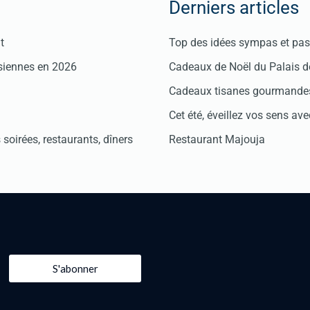
Derniers articles
t
Top des idées sympas et pas 
isiennes en 2026
Cadeaux de Noël du Palais 
Cadeaux tisanes gourmandes
Cet été, éveillez vos sens avec
soirées, restaurants, dîners
Restaurant Majouja
S'abonner