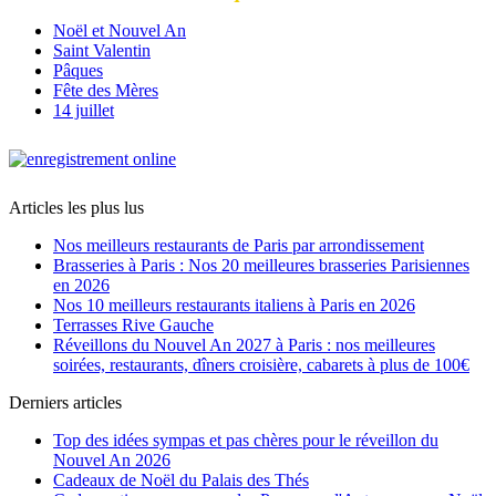
Noël et Nouvel An
Saint Valentin
Pâques
Fête des Mères
14 juillet
Articles les plus lus
Nos meilleurs restaurants de Paris par arrondissement
Brasseries à Paris : Nos 20 meilleures brasseries Parisiennes
en 2026
Nos 10 meilleurs restaurants italiens à Paris en 2026
Terrasses Rive Gauche
Réveillons du Nouvel An 2027 à Paris : nos meilleures
soirées, restaurants, dîners croisière, cabarets à plus de 100€
Derniers articles
Top des idées sympas et pas chères pour le réveillon du
Nouvel An 2026
Cadeaux de Noël du Palais des Thés