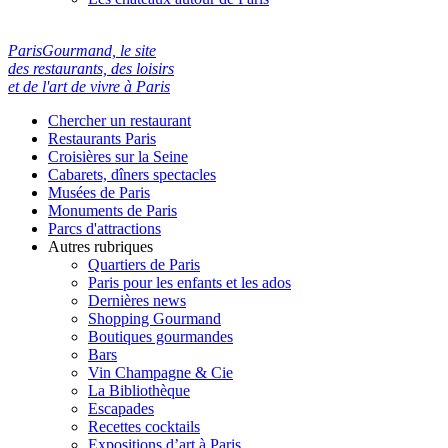
ParisGourmand, le site
des restaurants, des loisirs
et de l'art de vivre à Paris
Chercher un restaurant
Restaurants Paris
Croisières sur la Seine
Cabarets, dîners spectacles
Musées de Paris
Monuments de Paris
Parcs d'attractions
Autres rubriques
Quartiers de Paris
Paris pour les enfants et les ados
Dernières news
Shopping Gourmand
Boutiques gourmandes
Bars
Vin Champagne & Cie
La Bibliothèque
Escapades
Recettes cocktails
Expositions d’art à Paris