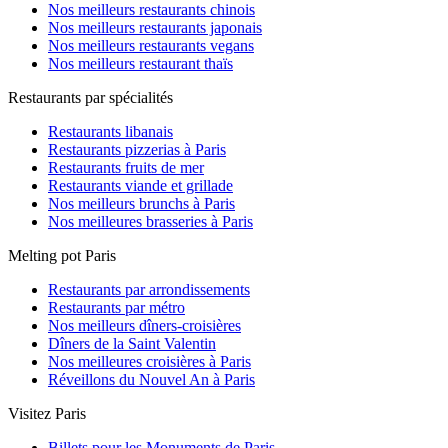
Nos meilleurs restaurants chinois
Nos meilleurs restaurants japonais
Nos meilleurs restaurants vegans
Nos meilleurs restaurant thaïs
Restaurants par spécialités
Restaurants libanais
Restaurants pizzerias à Paris
Restaurants fruits de mer
Restaurants viande et grillade
Nos meilleurs brunchs à Paris
Nos meilleures brasseries à Paris
Melting pot Paris
Restaurants par arrondissements
Restaurants par métro
Nos meilleurs dîners-croisières
Dîners de la Saint Valentin
Nos meilleures croisières à Paris
Réveillons du Nouvel An à Paris
Visitez Paris
Billets pour les Monuments de Paris