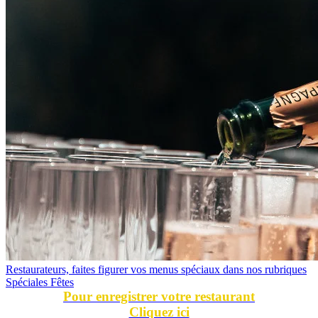
Restaurateurs, faites figurer vos menus spéciaux dans nos rubriques
Spéciales Fêtes
Pour enregistrer votre restaurant
Cliquez ici