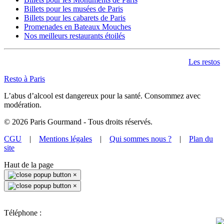
Billets pour les musées de Paris
Billets pour les cabarets de Paris
Promenades en Bateaux Mouches
Nos meilleurs restaurants étoilés
Les restos
Resto à Paris
L’abus d’alcool est dangereux pour la santé. Consommez avec
modération.
©
2026
Paris Gourmand - Tous droits réservés.
CGU
|
Mentions légales
|
Qui sommes nous ?
|
Plan du
site
Haut de la page
×
×
Téléphone :