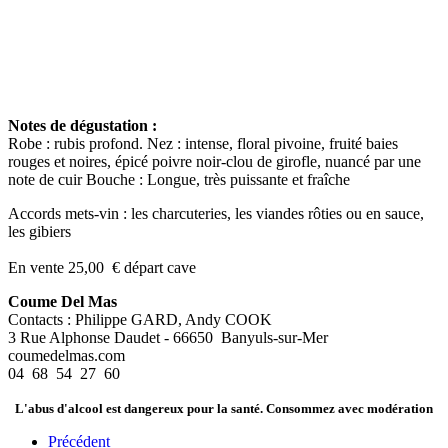
Notes de dégustation :
Robe : rubis profond. Nez : intense, floral pivoine, fruité baies
rouges et noires, épicé poivre noir-clou de girofle, nuancé par une
note de cuir Bouche : Longue, très puissante et fraîche
Accords mets-vin : les charcuteries, les viandes rôties ou en sauce,
les gibiers
En vente 25,00 € départ cave
Coume Del Mas
Contacts : Philippe GARD, Andy COOK
3 Rue Alphonse Daudet - 66650 Banyuls-sur-Mer
coumedelmas.com
04 68 54 27 60
L'abus d'alcool est dangereux pour la santé. Consommez avec modération
Précédent