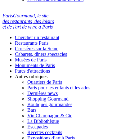
ParisGourmand, le site
des restaurants, des loisirs
et de l'art de vivre à Paris
Chercher un restaurant
Restaurants Paris
Croisières sur la Seine
Cabarets, dîners spectacles
Musées de Paris
Monuments de Paris
Parcs d'attractions
Autres rubriques
Quartiers de Paris
Paris pour les enfants et les ados
Dernières news
Shopping Gourmand
Boutiques gourmandes
Bars
Vin Champagne & Cie
La Bibliothèque
Escapades
Recettes cocktails
Expositions d’art à Paris