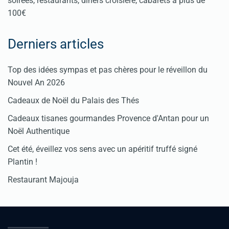
soirées, restaurants, dîners croisière, cabarets à plus de
100€
Derniers articles
Top des idées sympas et pas chères pour le réveillon du
Nouvel An 2026
Cadeaux de Noël du Palais des Thés
Cadeaux tisanes gourmandes Provence d'Antan pour un
Noël Authentique
Cet été, éveillez vos sens avec un apéritif truffé signé
Plantin !
Restaurant Majouja