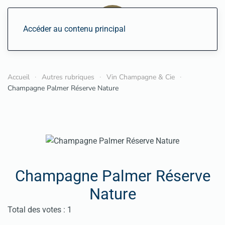
Accéder au contenu principal
Accueil
Autres rubriques
Vin Champagne & Cie
Champagne Palmer Réserve Nature
Champagne Palmer Réserve
Nature
Vote utilisateur:
5
/
5
Total des votes : 1