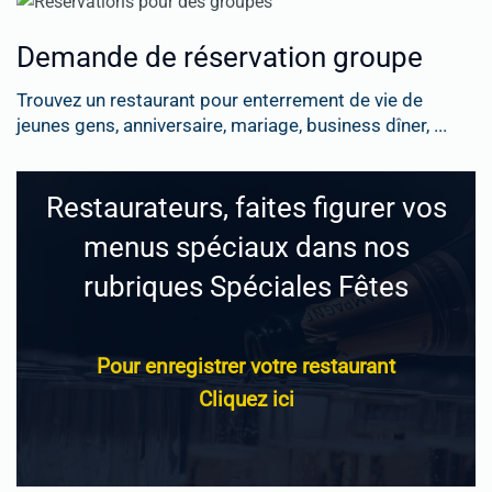
Demande de réservation groupe
Trouvez un restaurant pour enterrement de vie de
jeunes gens, anniversaire, mariage, business dîner, ...
Restaurateurs, faites figurer vos
menus spéciaux dans nos
rubriques Spéciales Fêtes
Pour enregistrer votre restaurant
Cliquez ici