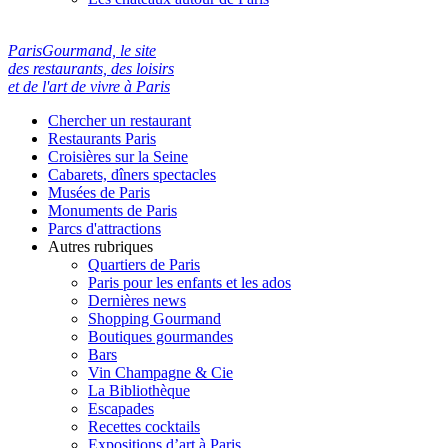
ParisGourmand, le site
des restaurants, des loisirs
et de l'art de vivre à Paris
Chercher un restaurant
Restaurants Paris
Croisières sur la Seine
Cabarets, dîners spectacles
Musées de Paris
Monuments de Paris
Parcs d'attractions
Autres rubriques
Quartiers de Paris
Paris pour les enfants et les ados
Dernières news
Shopping Gourmand
Boutiques gourmandes
Bars
Vin Champagne & Cie
La Bibliothèque
Escapades
Recettes cocktails
Expositions d’art à Paris