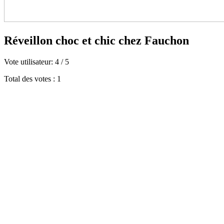
Réveillon choc et chic chez Fauchon
Vote utilisateur:
4
/
5
Total des votes : 1