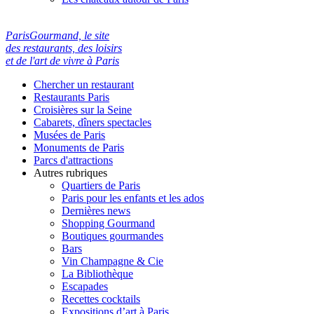
ParisGourmand, le site
des restaurants, des loisirs
et de l'art de vivre à Paris
Chercher un restaurant
Restaurants Paris
Croisières sur la Seine
Cabarets, dîners spectacles
Musées de Paris
Monuments de Paris
Parcs d'attractions
Autres rubriques
Quartiers de Paris
Paris pour les enfants et les ados
Dernières news
Shopping Gourmand
Boutiques gourmandes
Bars
Vin Champagne & Cie
La Bibliothèque
Escapades
Recettes cocktails
Expositions d’art à Paris