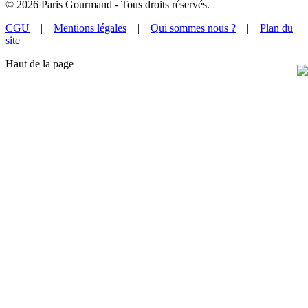
©
2026
Paris Gourmand - Tous droits réservés.
CGU
|
Mentions légales
|
Qui sommes nous ?
|
Plan du
site
Haut de la page