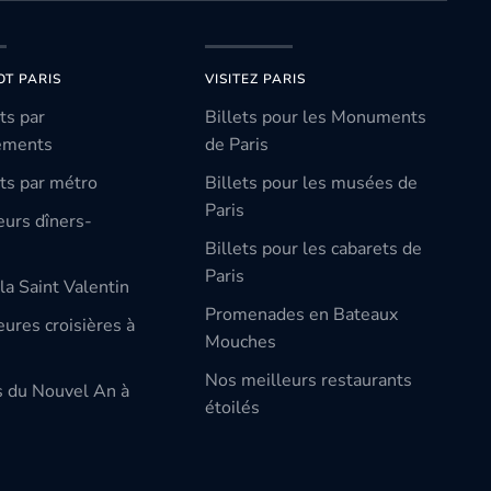
OT PARIS
VISITEZ PARIS
ts par
Billets pour les Monuments
ements
de Paris
ts par métro
Billets pour les musées de
Paris
eurs dîners-
Billets pour les cabarets de
Paris
la Saint Valentin
Promenades en Bateaux
ures croisières à
Mouches
Nos meilleurs restaurants
s du Nouvel An à
étoilés