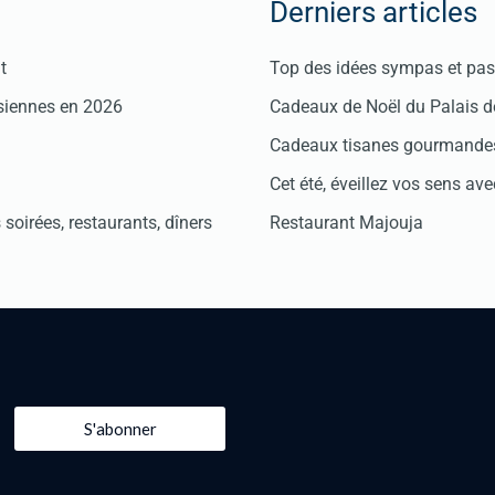
Derniers articles
t
Top des idées sympas et pas 
isiennes en 2026
Cadeaux de Noël du Palais 
Cadeaux tisanes gourmandes
Cet été, éveillez vos sens avec
soirées, restaurants, dîners
Restaurant Majouja
S'abonner