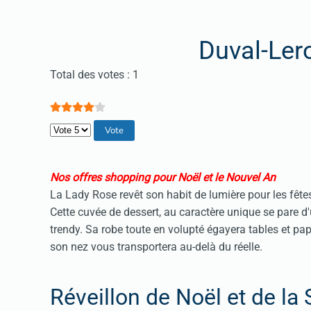
Duval-Ler
Vote utilisateur:
4
/
5
Total des votes : 1
Veuillez voter
Nos offres shopping pour Noël et le Nouvel An
La Lady Rose revêt son habit de lumière pour les fêtes
Cette cuvée de dessert, au caractère unique se pare d
trendy. Sa robe toute en volupté égayera tables et pap
son nez vous transportera au-delà du réelle.
Réveillon de Noël et de la