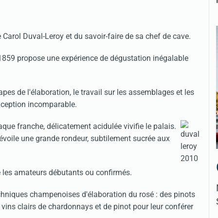
 Carol Duval-Leroy et du savoir-faire de sa chef de cave.
1859 propose une expérience de dégustation inégalable
pes de l'élaboration, le travail sur les assemblages et les
xception incomparable.
ue franche, délicatement acidulée vivifie le palais.
dévoile une grande rondeur, subtilement sucrée aux
 les amateurs débutants ou confirmés.
chniques champenoises d'élaboration du rosé : des pinots
vins clairs de chardonnays et de pinot pour leur conférer