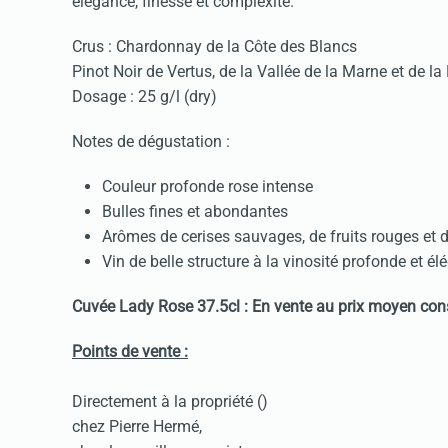
élégance, finesse et complexité.
Crus : Chardonnay de la Côte des Blancs
Pinot Noir de Vertus, de la Vallée de la Marne et de 
Dosage : 25 g/l (dry)
Notes de dégustation :
Couleur profonde rose intense
Bulles fines et abondantes
Arômes de cerises sauvages, de fruits rouges et d
Vin de belle structure à la vinosité profonde et él
Cuvée Lady Rose 37.5cl : En vente au prix moyen con
Points de vente :
Directement à la propriété (
)
chez Pierre Hermé,