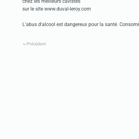
chez les meilleurs cavistes
sur le site
www.duval-leroy.com
L'abus d'alcool est dangereux pour la santé. Conso
Précédent