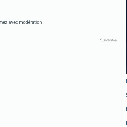
mmez avec modération
Suivant