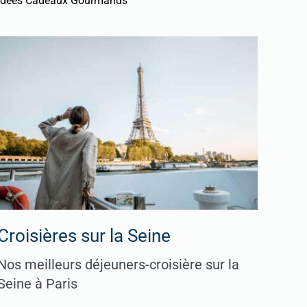
Idées Cadeaux Gourmands
Croisières sur la Seine
Nos meilleurs déjeuners-croisière sur la
Seine à Paris