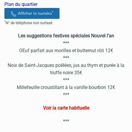
Plan du quartier
*
Afficher le numéro
*
N° de téléphone non surtaxé
Les suggestions festives spéciales Nouvel l’an
***
OEuf parfait aux morilles et butternut rôti 12€
***
Noix de Saint-Jacques poêlées, jus au thym et purée à la
truffe noire 35€
***
Millefeuille croustillant à la vanille bourbon 12€
***
Voir la carte habituelle
***