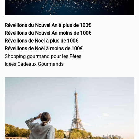
Réveillons du Nouvel An à plus de 100€
Réveillons du Nouvel An moins de 100€
Réveillons de Noël à plus de 100€
Réveillons de Noël à moins de 100€
Shopping gourmand pour les Fêtes
Idées Cadeaux Gourmands