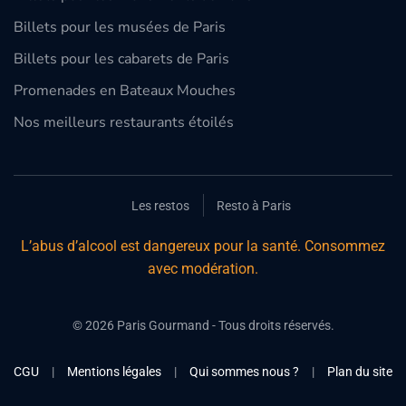
Billets pour les musées de Paris
Billets pour les cabarets de Paris
Promenades en Bateaux Mouches
Nos meilleurs restaurants étoilés
Les restos
Resto à Paris
L’abus d’alcool est dangereux pour la santé. Consommez
avec modération.
©
2026
Paris Gourmand - Tous droits réservés.
CGU
|
Mentions légales
|
Qui sommes nous ?
|
Plan du site