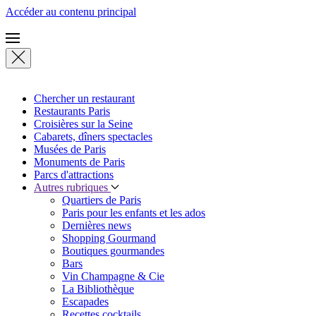
Accéder au contenu principal
Chercher un restaurant
Restaurants Paris
Croisières sur la Seine
Cabarets, dîners spectacles
Musées de Paris
Monuments de Paris
Parcs d'attractions
Autres rubriques
Quartiers de Paris
Paris pour les enfants et les ados
Dernières news
Shopping Gourmand
Boutiques gourmandes
Bars
Vin Champagne & Cie
La Bibliothèque
Escapades
Recettes cocktails