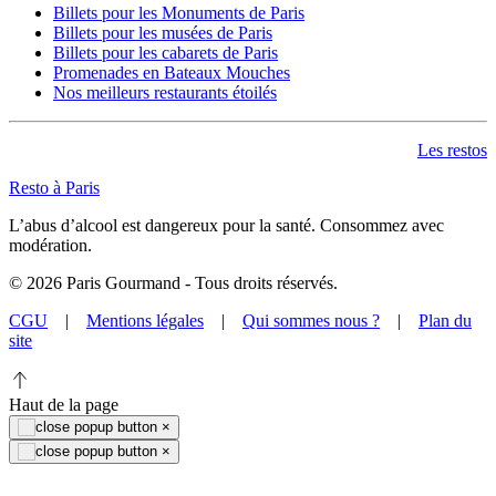
Billets pour les Monuments de Paris
Billets pour les musées de Paris
Billets pour les cabarets de Paris
Promenades en Bateaux Mouches
Nos meilleurs restaurants étoilés
Les restos
Resto à Paris
L’abus d’alcool est dangereux pour la santé. Consommez avec
modération.
©
2026
Paris Gourmand - Tous droits réservés.
CGU
|
Mentions légales
|
Qui sommes nous ?
|
Plan du
site
Haut de la page
×
×