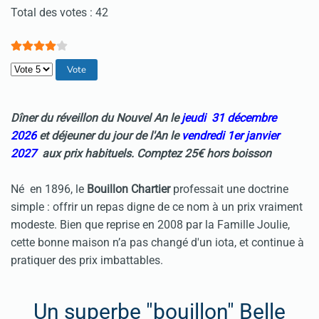
Vote utilisateur:
4
/
5
Total des votes : 42
Veuillez voter
Dîner du
réveillon du Nouvel An
le
jeudi 31 décembre
2026
et déjeuner du jour de l'An le
vendredi 1er janvier
2027
aux prix habituels. Comptez 25€ hors boisson
Né en 1896, le
Bouillon Chartier
professait une doctrine
simple : offrir un repas digne de ce nom à un prix vraiment
modeste. Bien que reprise en 2008 par la Famille Joulie,
cette bonne maison n’a pas changé d'un iota, et continue à
pratiquer des prix imbattables.
Un superbe "bouillon" Belle