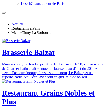
Les châteaux autour de Paris
Accueil
Restaurants à Paris
Métro Cluny La Sorbonne
Brasserie Balzar
Maison éponyme fondée par Amédée Balzar en 1890, ce bar à bière
du Quartier Latin allait se muer en brasserie au début du 20ème
siècle. De cette époque, il reste son un nom, Le Balzar, et un
superbe cadre Art Déco, avec tout ce qu'il faut de boiseri…
Restaurant Grains Nobles et
Plus