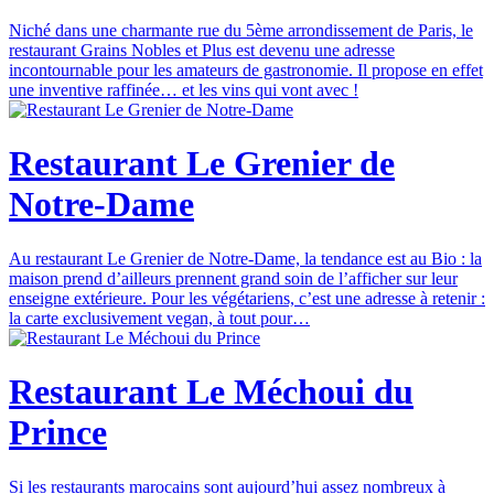
Niché dans une charmante rue du 5ème arrondissement de Paris, le
restaurant Grains Nobles et Plus est devenu une adresse
incontournable pour les amateurs de gastronomie. Il propose en effet
une inventive raffinée… et les vins qui vont avec !
Restaurant Le Grenier de
Notre-Dame
Au restaurant Le Grenier de Notre-Dame, la tendance est au Bio : la
maison prend d’ailleurs prennent grand soin de l’afficher sur leur
enseigne extérieure. Pour les végétariens, c’est une adresse à retenir :
la carte exclusivement vegan, à tout pour…
Restaurant Le Méchoui du
Prince
Si les restaurants marocains sont aujourd’hui assez nombreux à