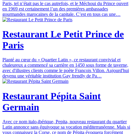
Paris, tel n’était pas le cas autrefois, et le Méchoui du Prince ouvert
en 1969 est certainement l’un des premières ambassades
gourmandes marocaines de la capitale. C’est en tous cas une…
Restaurant Le Petit Prince de
Paris
Planté au cœur du « Quartier Latin », ce restaurant convivial et
chaleureux a commencé sa carrière en 1450 sous forme de taverne,
avec d'illustres clients comme le poète François Villon. Aujourd'hui
devenu une véritable institution Gay frendly de Pa…
Restaurant Pépita Saint
Germain
Avec ce nom italo-ibérique, Pepita, nouveau restaurant du quartier
Latin annonce sans équivoque sa vocation méditerranéenne. Mais si
vous connaissez la Corse, ce nom de Pépita évoquera forcément