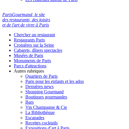
ParisGourmand, le site
des restaurants, des loisirs
et de l'art de vivre à Paris
Chercher un restaurant
Restaurants Paris
Croisières sur la Seine
Cabarets, dîners spectacles
Musées de Paris
Monuments de Paris
Parcs d'attractions
Autres rubriques
Quartiers de Paris
Paris pour les enfants et les ados
Dernières news
Shopping Gourmand
Boutiques gourmandes
Bars
Vin Champagne & Cie
La Bibliothèque
Escapades
Recettes cocktails
Expositions d’art à Paris