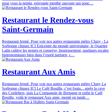
pour vous la nepita, enivrante menthe sauvage qui ponc…
Restaurant le Rendez-vous
Saint-Germain
Restaurant fermé. Pour voir nos autres restaurants métro Cluny - La
Sorbonne cliquez ICI Epicentre du monde universitaire, le Quartier
Latin cultive les genres et conserve, heureusement, quelques escales
bistronomiques bien dans l’esprit parisien, c…
Restaurant Aux Amis
Restaurant fermé. Pour voir nos autres restaurants métro Cluny La
Sorbonne cliquez ICI Le Café Bouillu, c’est foutu... après la cave
des Cordeliers, puis La Compagnie de Bretagne et enfin le Café
Bouillu, voilà le restaurant Aux amis, monté en tande…