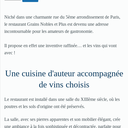
Niché dans une charmante rue du 5ème arrondissement de Paris,
le restaurant Grains Nobles et Plus est devenu une adresse
incontournable pour les amateurs de gastronomie.
Il propose en effet une inventive raffinée… et les vins qui vont
avec !
Une cuisine d'auteur accompagnée
de vins choisis
Le restaurant est installé dans une salle du XIIIème siècle, où les
poutres et les sols d'origine ont été préservés.
La salle, avec ses pierres apparentes et son mobilier élégant, crée
une ambiance à la fois sophistiquée et décontractée, parfaite pour