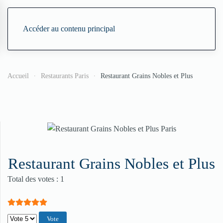
Accéder au contenu principal
Accueil
Restaurants Paris
Restaurant Grains Nobles et Plus
Restaurant Grains Nobles et Plus
Vote utilisateur:
5
/
5
Total des votes : 1
Veuillez voter