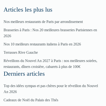
Fêtes
Articles les plus lus
Nos meilleurs restaurants de Paris par arrondissement
Pour
Brasseries à Paris : Nos 20 meilleures brasseries Parisiennes en
enregistrer
2026
votre
Nos 10 meilleurs restaurants italiens à Paris en 2026
restaurant
Terrasses Rive Gauche
Cliquez
ici
Réveillons du Nouvel An 2027 à Paris : nos meilleures soirées,
restaurants, dîners croisière, cabarets à plus de 100€
Derniers articles
Top des idées sympas et pas chères pour le réveillon du Nouvel
An 2026
Cadeaux de Noël du Palais des Thés