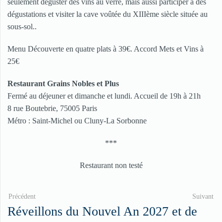
seulement déguster des vins au verre, mais aussi participer à des
dégustations et visiter la cave voûtée du XIIIème siècle située au
sous-sol..
Menu Découverte en quatre plats à 39€. Accord Mets et Vins à
25€
Restaurant Grains Nobles et Plus
Fermé au déjeuner et dimanche et lundi. Accueil de 19h à 21h
8 rue Boutebrie, 75005 Paris
Métro : Saint-Michel ou Cluny-La Sorbonne
***
Restaurant non testé
Précédent
Suivant
Réveillons du Nouvel An 2027 et de