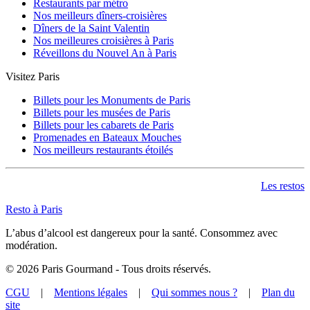
Restaurants par métro
Nos meilleurs dîners-croisières
Dîners de la Saint Valentin
Nos meilleures croisières à Paris
Réveillons du Nouvel An à Paris
Visitez Paris
Billets pour les Monuments de Paris
Billets pour les musées de Paris
Billets pour les cabarets de Paris
Promenades en Bateaux Mouches
Nos meilleurs restaurants étoilés
Les restos
Resto à Paris
L’abus d’alcool est dangereux pour la santé. Consommez avec
modération.
©
2026
Paris Gourmand - Tous droits réservés.
CGU
|
Mentions légales
|
Qui sommes nous ?
|
Plan du
site