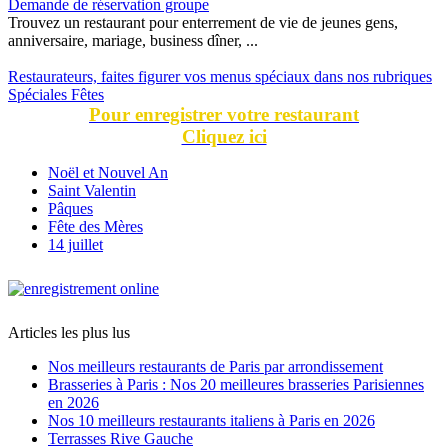
Demande de réservation groupe
Trouvez un restaurant pour enterrement de vie de jeunes gens,
anniversaire, mariage, business dîner, ...
Restaurateurs, faites figurer vos menus spéciaux dans nos rubriques
Spéciales Fêtes
Pour enregistrer votre restaurant
Cliquez ici
Noël et Nouvel An
Saint Valentin
Pâques
Fête des Mères
14 juillet
Articles les plus lus
Nos meilleurs restaurants de Paris par arrondissement
Brasseries à Paris : Nos 20 meilleures brasseries Parisiennes
en 2026
Nos 10 meilleurs restaurants italiens à Paris en 2026
Terrasses Rive Gauche