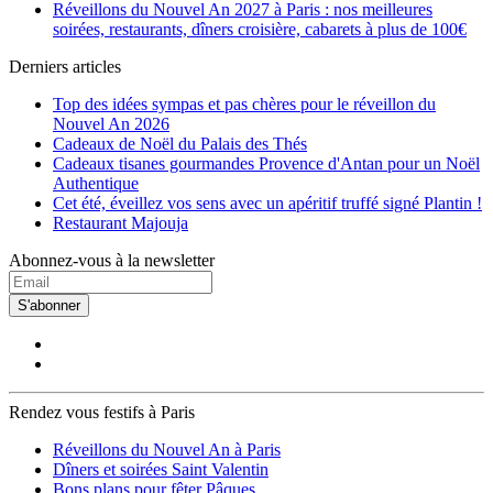
Réveillons du Nouvel An 2027 à Paris : nos meilleures
soirées, restaurants, dîners croisière, cabarets à plus de 100€
Derniers articles
Top des idées sympas et pas chères pour le réveillon du
Nouvel An 2026
Cadeaux de Noël du Palais des Thés
Cadeaux tisanes gourmandes Provence d'Antan pour un Noël
Authentique
Cet été, éveillez vos sens avec un apéritif truffé signé Plantin !
Restaurant Majouja
Abonnez-vous à la newsletter
S'abonner
Rendez vous festifs à Paris
Réveillons du Nouvel An à Paris
Dîners et soirées Saint Valentin
Bons plans pour fêter Pâques