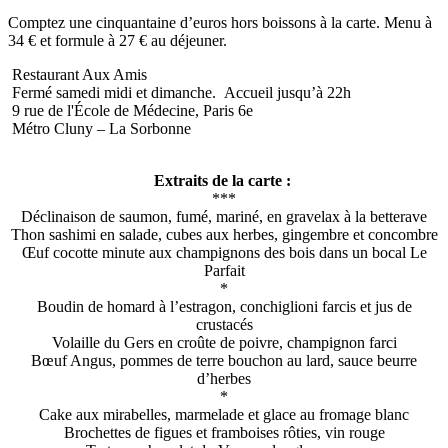
Comptez une cinquantaine d’euros hors boissons à la carte. Menu à
34 € et formule à 27 € au déjeuner.
Restaurant Aux Amis
Fermé samedi midi et dimanche. Accueil jusqu’à 22h
9 rue de l'École de Médecine, Paris 6e
Métro Cluny – La Sorbonne
Extraits de la carte :
***
Déclinaison de saumon, fumé, mariné, en gravelax à la betterave
Thon sashimi en salade, cubes aux herbes, gingembre et concombre
Œuf cocotte minute aux champignons des bois dans un bocal Le
Parfait
*
Boudin de homard à l’estragon, conchiglioni farcis et jus de
crustacés
Volaille du Gers en croûte de poivre, champignon farci
Bœuf Angus, pommes de terre bouchon au lard, sauce beurre
d’herbes
*
Cake aux mirabelles, marmelade et glace au fromage blanc
Brochettes de figues et framboises rôties, vin rouge