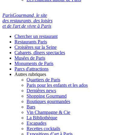
ParisGourmand, le site
des restaurants, des loisirs
et de l'art de vivre à Paris
Chercher un restaurant
Restaurants Paris
Croisières sur la Seine
Cabarets, dîners spectacles
Musées de Paris
Monuments de Paris
Parcs d'attractions
Autres rubriques
Quartiers de Paris
Paris pour les enfants et les ados
Dernières news
Shopping Gourmand
Boutiques gourmandes
Bars
Vin Champagne & Cie
La Bibliothèque
Escapades
Recettes cocktails
Expositions d’art à Paris