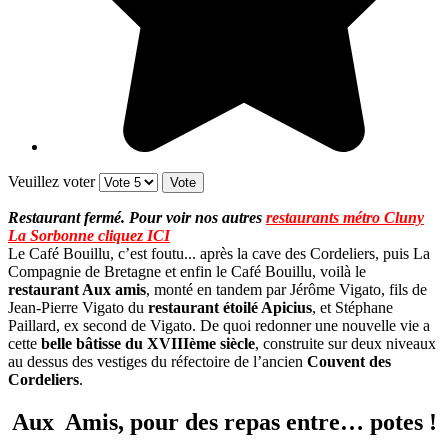
Veuillez voter
Restaurant fermé. Pour voir nos autres
restaurants métro Cluny
La Sorbonne cliquez ICI
Le Café Bouillu, c’est foutu... après la cave des Cordeliers, puis La
Compagnie de Bretagne et enfin le Café Bouillu, voilà le
restaurant Aux amis
, monté en tandem par Jérôme Vigato, fils de
Jean-Pierre Vigato du
restaurant étoilé Apicius
, et Stéphane
Paillard, ex second de Vigato. De quoi redonner une nouvelle vie a
cette
belle bâtisse du XVIIIème siècle
, construite sur deux niveaux
au dessus des vestiges du réfectoire de l’ancien
Couvent des
Cordeliers
.
Aux Amis, pour des repas entre… potes !