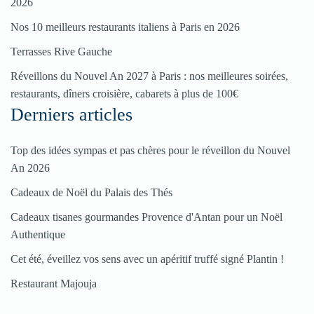
2026
votre
Nos 10 meilleurs restaurants italiens à Paris en 2026
restaurant
Terrasses Rive Gauche
Cliquez
ici
Réveillons du Nouvel An 2027 à Paris : nos meilleures soirées,
restaurants, dîners croisière, cabarets à plus de 100€
Derniers articles
Top des idées sympas et pas chères pour le réveillon du Nouvel
An 2026
Cadeaux de Noël du Palais des Thés
Cadeaux tisanes gourmandes Provence d'Antan pour un Noël
Authentique
Cet été, éveillez vos sens avec un apéritif truffé signé Plantin !
Restaurant Majouja