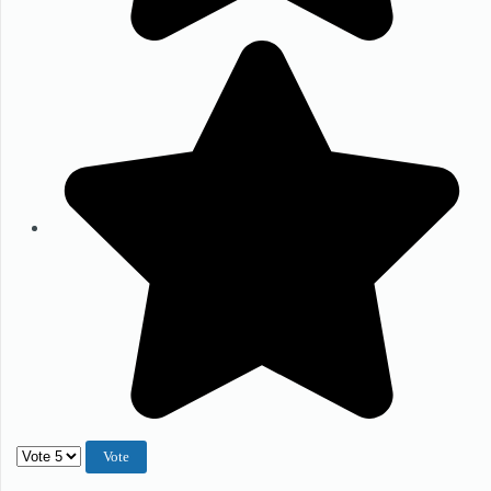
Veuillez voter