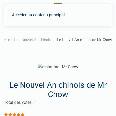
Accéder au contenu principal
Accueil
Nouvel An chinois
Le Nouvel An chinois de Mr Chow
Le Nouvel An chinois de Mr
Chow
Vote utilisateur:
5
/
5
Total des votes : 1