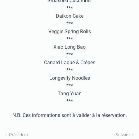
Smashed Cucumber
***
Daikon Cake
***
Veggie Spring Rolls
***
Xiao Long Bao
***
Canard Laqué & Crêpes
***
Longevity Noodles
***
Tang Yuan
***
N.B. Ces informations sont à valider à la réservation.
Précédent
Suivant