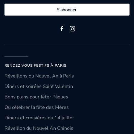
S'abonner
RENDEZ VOUS FESTIFS À PARIS
Réveillons du Nouvel An à Paris
Dîners et soirées Saint Valentin
Bons plans pour fêter Pâques
Où célébrer la fête des Mères
Dîners et croisières du 14 juillet
Réveillon du Nouvel An Chinois