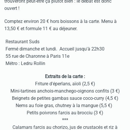
trouveront peut-être ça plutôt bien : le débat est donc
ouvert !
Comptez environ 20 € hors boissons à la carte. Menu à
13,50 € et formule 11 € au déjeuner.
Restaurant Suds
Fermé dimanche et lundi. Accueil jusqu'à 22h30
55 rue de Charonne à Paris 11e
Métro : Ledru Rollin
Extraits de la carte :
Friture d'éperlans, aïoli (2,5 €)
Mini-tartines anchois-manchego-oignons confits (3 €)
Beignets de petites gambas sauce coco-curry (4,5 €)
Nems au foie gras, chutney à la mangue (5,5 €)
Petits poivrons farcis au brocciu (3 €)
***
Calamars farcis au chorizo, jus de crustacés et riz à