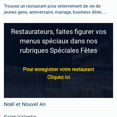
Trouvez un restaurant pour enterrement de vie de
jeunes gens, anniversaire, mariage, business dîner, ...
Restaurateurs, faites figurer vos
menus spéciaux dans nos
rubriques Spéciales Fêtes
Pour enregistrer votre restaurant
Cliquez ici
Noël et Nouvel An