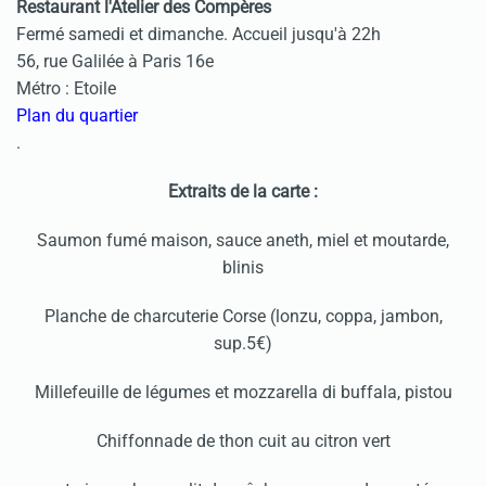
Restaurant l'Atelier des Compères
Fermé samedi et dimanche. Accueil jusqu'à 22h
56, rue Galilée à Paris 16e
Métro : Etoile
Plan du quartier
.
Extraits de la carte :
Saumon fumé maison, sauce aneth, miel et moutarde,
blinis
Planche de charcuterie Corse (lonzu, coppa, jambon,
sup.5€)
Millefeuille de légumes et mozzarella di buffala, pistou
Chiffonnade de thon cuit au citron vert