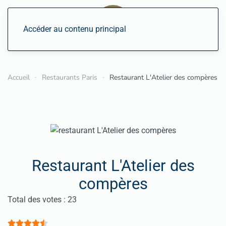
Accéder au contenu principal
Accueil
Restaurants Paris
Restaurant L'Atelier des compères
Restaurant L'Atelier des
compères
Vote utilisateur:
4.5
/
5
Total des votes : 23