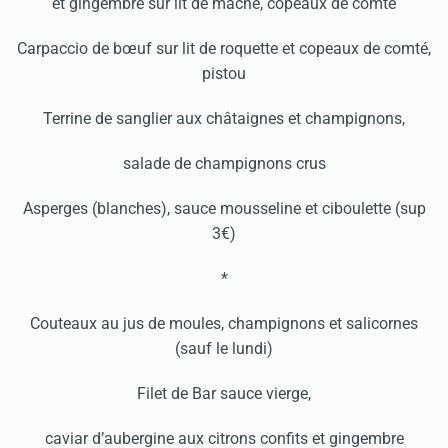
et gingembre sur lit de mâche, copeaux de comté
Carpaccio de bœuf sur lit de roquette et copeaux de comté,
pistou
Terrine de sanglier aux châtaignes et champignons,
salade de champignons crus
Asperges (blanches), sauce mousseline et ciboulette (sup
3€)
*
Couteaux au jus de moules, champignons et salicornes
(sauf le lundi)
Filet de Bar sauce vierge,
caviar d’aubergine aux citrons confits et gingembre