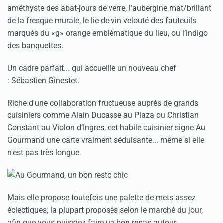
améthyste des abat-jours de verre, l’aubergine mat/brillant
de la fresque murale, le lie-de-vin velouté des fauteuils
marqués du «g» orange emblématique du lieu, ou l’indigo
des banquettes.
Un cadre parfait... qui accueille un nouveau chef
: Sébastien Ginestet.
Riche d'une collaboration fructueuse auprès de grands
cuisiniers comme Alain Ducasse au
Plaza
ou Christian
Constant au
Violon d’Ingres
, cet habile cuisinier signe Au
Gourmand une carte vraiment séduisante... même si elle
n'est pas très longue.
Mais elle propose toutefois une palette de mets assez
éclectiques, la plupart proposés selon le marché du jour,
afin que vous puissiez faire un bon repas autour