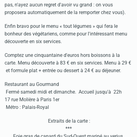
pas, n'ayez aucun regret d'avoir vu grand : on vous
proposera automatiquement de la remporter chez vous).
Enfin bravo pour le menu « tout légumes » qui fera le
bonheur des végétariens, comme pour l'intéressant menu
découverte en six services.
Comptez une cinquantaine d'euros hors boissons à la
carte. Menu découverte à 83 € en six services. Menu à 29 €
et formule plat + entrée ou dessert à 24 € au déjeuner.
Restaurant au Gourmand
Fermé samedi midi et dimanche. Accueil jusqu'à 22h
17 rue Molière à Paris 1er
Métro : Palais-Royal
Extraits de la carte :
***
Foie gras de canard du Sud-Ouest mariné au verjus,