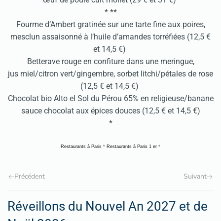
* **
Fourme d’Ambert gratinée sur une tarte fine aux poires,
mesclun assaisonné à l’huile d’amandes torréfiées (12,5 €
et 14,5 €)
Betterave rouge en confiture dans une meringue,
jus miel/citron vert/gingembre, sorbet litchi/pétales de rose
(12,5 € et 14,5 €)
Chocolat bio Alto el Sol du Pérou 65% en religieuse/banane
sauce chocolat aux épices douces (12,5 € et 14,5 €)
*
Restaurants à Paris
*
Restaurants à Paris 1 er
*
Précédent
Suivant
Réveillons du Nouvel An 2027 et de