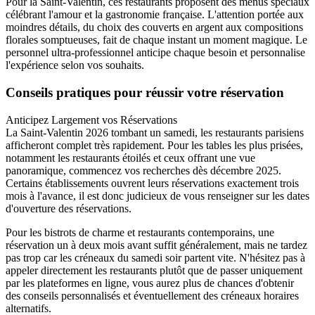
Pour la Saint-Valentin, ces restaurants proposent des menus spéciaux
célébrant l'amour et la gastronomie française. L'attention portée aux
moindres détails, du choix des couverts en argent aux compositions
florales somptueuses, fait de chaque instant un moment magique. Le
personnel ultra-professionnel anticipe chaque besoin et personnalise
l'expérience selon vos souhaits.
Conseils pratiques pour réussir votre réservation
Anticipez Largement vos Réservations
La Saint-Valentin 2026 tombant un samedi, les restaurants parisiens
afficheront complet très rapidement. Pour les tables les plus prisées,
notamment les restaurants étoilés et ceux offrant une vue
panoramique, commencez vos recherches dès décembre 2025.
Certains établissements ouvrent leurs réservations exactement trois
mois à l'avance, il est donc judicieux de vous renseigner sur les dates
d'ouverture des réservations.
Pour les bistrots de charme et restaurants contemporains, une
réservation un à deux mois avant suffit généralement, mais ne tardez
pas trop car les créneaux du samedi soir partent vite. N'hésitez pas à
appeler directement les restaurants plutôt que de passer uniquement
par les plateformes en ligne, vous aurez plus de chances d'obtenir
des conseils personnalisés et éventuellement des créneaux horaires
alternatifs.