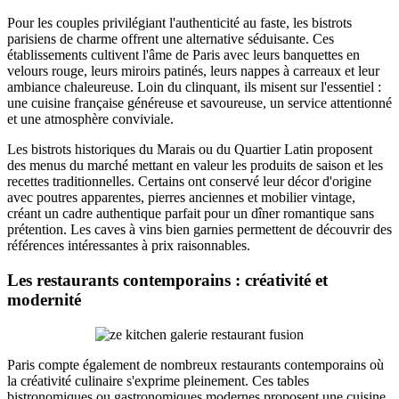
Pour les couples privilégiant l'authenticité au faste, les bistrots
parisiens de charme offrent une alternative séduisante. Ces
établissements cultivent l'âme de Paris avec leurs banquettes en
velours rouge, leurs miroirs patinés, leurs nappes à carreaux et leur
ambiance chaleureuse. Loin du clinquant, ils misent sur l'essentiel :
une cuisine française généreuse et savoureuse, un service attentionné
et une atmosphère conviviale.
Les bistrots historiques du Marais ou du Quartier Latin proposent
des menus du marché mettant en valeur les produits de saison et les
recettes traditionnelles. Certains ont conservé leur décor d'origine
avec poutres apparentes, pierres anciennes et mobilier vintage,
créant un cadre authentique parfait pour un dîner romantique sans
prétention. Les caves à vins bien garnies permettent de découvrir des
références intéressantes à prix raisonnables.
Les restaurants contemporains : créativité et
modernité
Paris compte également de nombreux restaurants contemporains où
la créativité culinaire s'exprime pleinement. Ces tables
bistronomiques ou gastronomiques modernes proposent une cuisine