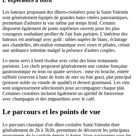
L'expérience à bord
Les bateaux proposant des dîners-croisières pour la Saint-Valentin
sont généralement équipés de grandes baies vitrées panoramiques,
permettant d'admirer la vue même par temps froid. Certains
disposent également de ponts supérieurs ouverts pour les plus
courageux souhaitant profiter de l'air frais parisien. L'intérieur des
bateaux est aménagé avec goût : tables napées de blanc, éclairage
aux chandelles, décoration romantique avec roses et pétales, créant
une ambiance intimiste malgré la présence d'autres couples.
Le menu servi à bord rivalise avec celui des bons restaurants
parisiens. Les chefs proposent généralement une cuisine française
gastronomique en trois ou quatre services : mise en bouche, entrée
raffinée (souvent à base de fruits de mer ou foie gras), plat principal
(poisson noble ou viande de qualité) et dessert gourmand. Les vins
sont soigneusement sélectionnés pour accompagner chaque plat.
Certaines croisières incluent également un apéritif de bienvenue
avec champagne et des mignardises avec le café.
Le parcours et les points de vue
Le parcours classique d'un dîner-croisière Saint-Valentin dure
généralement de 2h à 3h30, permettant de découvrir les principaux
monuments de la capitale depuis la Seine. Vous naviguerez sous les