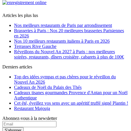
Articles les plus lus
Nos meilleurs restaurants de Paris par arrondissement
Brasseries à Paris : Nos 20 meilleures brasseries Parisiennes
en 2026
Nos 10 meilleurs restaurants italiens à Paris en 2026
Terrasses Rive Gauche
Réveillons du Nouvel An 2027 à Paris : nos meilleures
soirées, restaurants, dîners croisière, cabarets à plus de 100€
Derniers articles
Top des idées sympas et pas chères pour le réveillon du
Nouvel An 2026
Cadeaux de Noël du Palais des Thés
Cadeaux tisanes gourmandes Provence d'Antan pour un Noël
Authentique
Cet été, éveillez vos sens avec un apéritif truffé signé Plantin !
Restaurant Majouja
Abonnez-vous à la newsletter
S'abonner