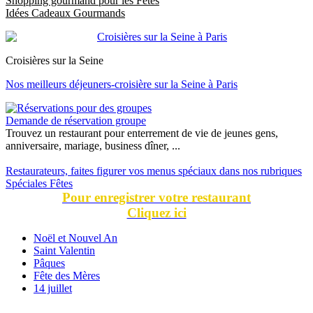
Shopping gourmand pour les Fêtes
Idées Cadeaux Gourmands
Croisières sur la Seine
Nos meilleurs déjeuners-croisière sur la Seine à Paris
Demande de réservation groupe
Trouvez un restaurant pour enterrement de vie de jeunes gens,
anniversaire, mariage, business dîner, ...
Restaurateurs, faites figurer vos menus spéciaux dans nos rubriques
Spéciales Fêtes
Pour enregistrer votre restaurant
Cliquez ici
Noël et Nouvel An
Saint Valentin
Pâques
Fête des Mères
14 juillet