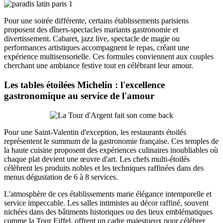
Pour une soirée différente, certains établissements parisiens
proposent des dîners-spectacles mariants gastronomie et
divertissement. Cabaret, jazz live, spectacle de magie ou
performances artistiques accompagnent le repas, créant une
expérience multisensorielle. Ces formules conviennent aux couples
cherchant une ambiance festive tout en célébrant leur amour.
Les tables étoilées Michelin : l'excellence
gastronomique au service de l'amour
Pour une Saint-Valentin d'exception, les restaurants étoilés
représentent le summum de la gastronomie française. Ces temples de
la haute cuisine proposent des expériences culinaires inoubliables où
chaque plat devient une œuvre d'art. Les chefs multi-étoilés
célèbrent les produits nobles et les techniques raffinées dans des
menus dégustation de 6 à 8 services.
L'atmosphère de ces établissements marie élégance intemporelle et
service impeccable. Les salles intimistes au décor raffiné, souvent
nichées dans des bâtiments historiques ou des lieux emblématiques
comme la Tour Eiffel, offrent un cadre majestueux pour célébrer