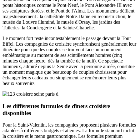
ponts historiques comme le Pont-Neuf, le Pont Alexandre III avec
ses sculptures dorées, et le Pont de l'Alma. Les monuments défilent
majestueusement : la cathédrale Notre-Dame en reconstruction, le
musée du Louvre illuminé, le musée d'Orsay, les jardins des
Tuileries, la Conciergerie et la Sainte-Chapelle.
Le moment fort reste incontestablement le passage devant la Tour
Eiffel. Les compagnies de croisière synchronisent généralement leur
itinéraire pour que les couples se trouvent face au monument
emblématique au moment de ses scintillements horaires (cinq
minutes chaque heure, dès la tombée de la nuit). Ce spectacle
lumineux, admiré depuis la Seine avec la personne aimée, constitue
un moment magique que beaucoup de couples choisissent pour
échanger leurs cadeaux ou simplement se remémorer leurs plus
beaux souvenirs.
Les différentes formules de dîners croisière
disponibles
Pour la Saint-Valentin, les compagnies proposent plusieurs formules
adaptées à différents budgets et attentes. La formule standard inclut
la croisière et le menu gastronomique. Les formules premium