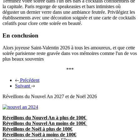
Terminez votre soirée dans l'un des bars à cocktails confidentiels de
la capitale. Paris regorge de speakeasies et bars intimistes où
déguster un dernier verre dans une ambiance feutrée. Privilégiez les
établissements avec une décoration soignée et une carte de cocktails
créatifs pour clore cette soirée en beauté.
En conclusion
Alors joyeuse Saint-Valentin 2026 à tous les amoureux, et que cette
soirée parisienne reste gravée dans vos mémoires comme l'un de vos
plus beaux souvenirs
***
Précédent
Suivant
Réveillons du Nouvel An 2027 et de Noël 2026
Réveillons du Nouvel An à plus de 100€
Réveillons du Nouvel An moins de 100€
Réveillons de Noël à plus de 100€
Réveillons de Noël à moins de 100€