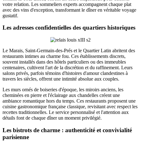
votre relation. Les sommeliers experts accompagnent chaque plat
avec des vins d'exception, transformant le dîner en véritable voyage
gustatif.
Les adresses confidentielles des quartiers historiques
Le Marais, Saint-Germain-des-Prés et le Quartier Latin abritent des
restaurants intimes au charme fou. Ces établissements discrets,
souvent installés dans des hôtels particuliers ou des immeubles
centenaires, cultivent l'art de la discrétion et du raffinement. Leurs
salons privés, parfois témoins d'histoires d'amour clandestines à
travers les siècles, offrent une intimité absolue aux couples.
Les murs ornés de boiseries d'époque, les miroirs anciens, les
cheminées en pierre et l'éclairage aux chandelles créent une
ambiance romantique hors du temps. Ces restaurants proposent une
cuisine gastronomique française classique, revisitant avec respect les
recettes traditionnelles. Le service personnalisé et l'attention aux
détails font de chaque dîner un moment privilégié.
Les bistrots de charme : authenticité et convivialité
parisienne