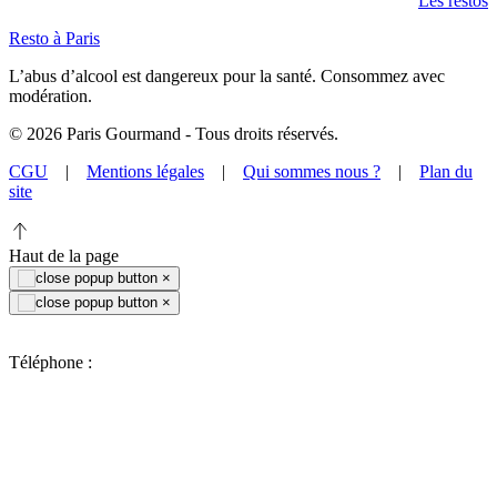
Les restos
Resto à Paris
L’abus d’alcool est dangereux pour la santé. Consommez avec
modération.
©
2026
Paris Gourmand - Tous droits réservés.
CGU
|
Mentions légales
|
Qui sommes nous ?
|
Plan du
site
Haut de la page
×
×
Téléphone :