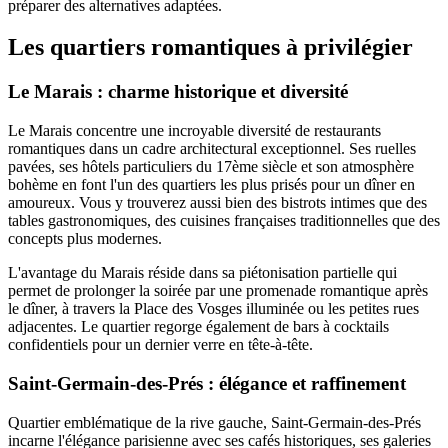
préparer des alternatives adaptées.
Les quartiers romantiques à privilégier
Le Marais : charme historique et diversité
Le Marais concentre une incroyable diversité de restaurants
romantiques dans un cadre architectural exceptionnel. Ses ruelles
pavées, ses hôtels particuliers du 17ème siècle et son atmosphère
bohème en font l'un des quartiers les plus prisés pour un dîner en
amoureux. Vous y trouverez aussi bien des bistrots intimes que des
tables gastronomiques, des cuisines françaises traditionnelles que des
concepts plus modernes.
L'avantage du Marais réside dans sa piétonisation partielle qui
permet de prolonger la soirée par une promenade romantique après
le dîner, à travers la Place des Vosges illuminée ou les petites rues
adjacentes. Le quartier regorge également de bars à cocktails
confidentiels pour un dernier verre en tête-à-tête.
Saint-Germain-des-Prés : élégance et raffinement
Quartier emblématique de la rive gauche, Saint-Germain-des-Prés
incarne l'élégance parisienne avec ses cafés historiques, ses galeries