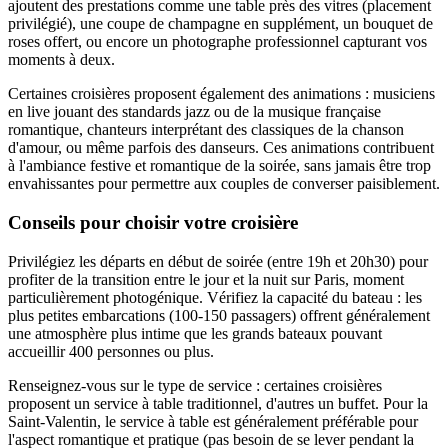
ajoutent des prestations comme une table près des vitres (placement
privilégié), une coupe de champagne en supplément, un bouquet de
roses offert, ou encore un photographe professionnel capturant vos
moments à deux.
Certaines croisières proposent également des animations : musiciens
en live jouant des standards jazz ou de la musique française
romantique, chanteurs interprétant des classiques de la chanson
d'amour, ou même parfois des danseurs. Ces animations contribuent
à l'ambiance festive et romantique de la soirée, sans jamais être trop
envahissantes pour permettre aux couples de converser paisiblement.
Conseils pour choisir votre croisière
Privilégiez les départs en début de soirée (entre 19h et 20h30) pour
profiter de la transition entre le jour et la nuit sur Paris, moment
particulièrement photogénique. Vérifiez la capacité du bateau : les
plus petites embarcations (100-150 passagers) offrent généralement
une atmosphère plus intime que les grands bateaux pouvant
accueillir 400 personnes ou plus.
Renseignez-vous sur le type de service : certaines croisières
proposent un service à table traditionnel, d'autres un buffet. Pour la
Saint-Valentin, le service à table est généralement préférable pour
l'aspect romantique et pratique (pas besoin de se lever pendant la