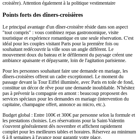
croisière). Attention également à la politique vestimentaire
Points forts des dîners-croisières
Le principal avantage d'un dîner-croisière réside dans son aspect
"tout compris" : vous combinez repas gastronomique, visite
touristique et expérience romantique en une seule réservation. C'est
idéal pour les couples visitant Paris pour la première fois ou
souhaitant redécouvrir la ville sous un angle différent. Le
mouvement doux du bateau et le défilement du paysage créent une
ambiance apaisante et dépaysante, loin de l'agitation parisienne.
Pour les personnes souhaitant faire une demande en mariage, les
dîners-croisières offrent un cadre exceptionnel. Le moment du
passage devant la Tour Eiffel illuminée, avec Paris en toile de fond,
constitue un décor de rêve pour une demande inoubliable. N'hésitez
pas à prévenir la compagnie en amont : beaucoup proposent des
services spéciaux pour les demandes en mariage (intervention du
capitaine, champagne offert, annonce au micro, etc.).
Budget global : Entre 100€ et 300€ par personne selon la formule et
les prestations choisies. Les réservations pour la Saint-Valentin
s'ouvrent généralement dès novembre et affichent rapidement
complet pour les meilleures tables et horaires. Réservez au minimum
6 à 8 semaines à l'avance pour garantir votre place.