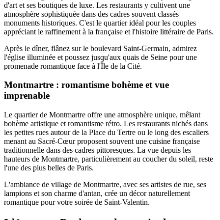
d'art et ses boutiques de luxe. Les restaurants y cultivent une
atmosphère sophistiquée dans des cadres souvent classés
monuments historiques. C'est le quartier idéal pour les couples
appréciant le raffinement à la française et l'histoire littéraire de Paris.
Après le dîner, flânez sur le boulevard Saint-Germain, admirez
l'église illuminée et poussez jusqu'aux quais de Seine pour une
promenade romantique face à l'Île de la Cité.
Montmartre : romantisme bohème et vue
imprenable
Le quartier de Montmartre offre une atmosphère unique, mêlant
bohème artistique et romantisme rétro. Les restaurants nichés dans
les petites rues autour de la Place du Tertre ou le long des escaliers
menant au Sacré-Cœur proposent souvent une cuisine française
traditionnelle dans des cadres pittoresques. La vue depuis les
hauteurs de Montmartre, particulièrement au coucher du soleil, reste
l'une des plus belles de Paris.
L'ambiance de village de Montmartre, avec ses artistes de rue, ses
lampions et son charme d'antan, crée un décor naturellement
romantique pour votre soirée de Saint-Valentin.