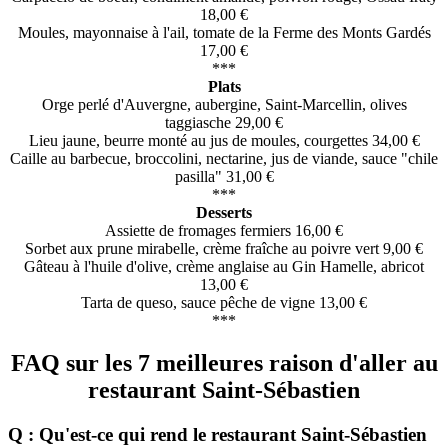
18,00 €
Moules, mayonnaise à l'ail, tomate de la Ferme des Monts Gardés
17,00 €
***
Plats
Orge perlé d'Auvergne, aubergine, Saint-Marcellin, olives
taggiasche 29,00 €
Lieu jaune, beurre monté au jus de moules, courgettes 34,00 €
Caille au barbecue, broccolini, nectarine, jus de viande, sauce "chile
pasilla" 31,00 €
***
Desserts
Assiette de fromages fermiers 16,00 €
Sorbet aux prune mirabelle, crème fraîche au poivre vert 9,00 €
Gâteau à l'huile d'olive, crème anglaise au Gin Hamelle, abricot
13,00 €
Tarta de queso, sauce pêche de vigne 13,00 €
***
FAQ sur les 7 meilleures raison d'aller au
restaurant Saint-Sébastien
Q : Qu'est-ce qui rend le restaurant Saint-Sébastien