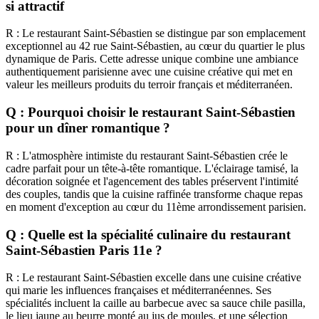
si attractif
R : Le restaurant Saint-Sébastien se distingue par son emplacement
exceptionnel au 42 rue Saint-Sébastien, au cœur du quartier le plus
dynamique de Paris. Cette adresse unique combine une ambiance
authentiquement parisienne avec une cuisine créative qui met en
valeur les meilleurs produits du terroir français et méditerranéen.
Q : Pourquoi choisir le restaurant Saint-Sébastien
pour un dîner romantique ?
R : L'atmosphère intimiste du restaurant Saint-Sébastien crée le
cadre parfait pour un tête-à-tête romantique. L'éclairage tamisé, la
décoration soignée et l'agencement des tables préservent l'intimité
des couples, tandis que la cuisine raffinée transforme chaque repas
en moment d'exception au cœur du 11ème arrondissement parisien.
Q : Quelle est la spécialité culinaire du restaurant
Saint-Sébastien Paris 11e ?
R : Le restaurant Saint-Sébastien excelle dans une cuisine créative
qui marie les influences françaises et méditerranéennes. Ses
spécialités incluent la caille au barbecue avec sa sauce chile pasilla,
le lieu jaune au beurre monté au jus de moules, et une sélection