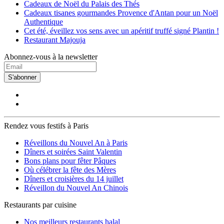
Cadeaux de Noël du Palais des Thés
Cadeaux tisanes gourmandes Provence d'Antan pour un Noël
Authentique
Cet été, éveillez vos sens avec un apéritif truffé signé Plantin !
Restaurant Majouja
Abonnez-vous à la newsletter
S'abonner
Rendez vous festifs à Paris
Réveillons du Nouvel An à Paris
Dîners et soirées Saint Valentin
Bons plans pour fêter Pâques
Où célébrer la fête des Mères
Dîners et croisières du 14 juillet
Réveillon du Nouvel An Chinois
Restaurants par cuisine
Nos meilleurs restaurants halal