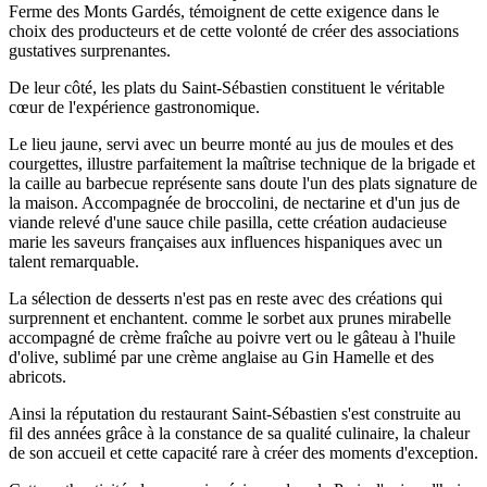
Ferme des Monts Gardés, témoignent de cette exigence dans le
choix des producteurs et de cette volonté de créer des associations
gustatives surprenantes.
De leur côté, les plats du Saint-Sébastien constituent le véritable
cœur de l'expérience gastronomique.
Le lieu jaune, servi avec un beurre monté au jus de moules et des
courgettes, illustre parfaitement la maîtrise technique de la brigade et
la caille au barbecue représente sans doute l'un des plats signature de
la maison. Accompagnée de broccolini, de nectarine et d'un jus de
viande relevé d'une sauce chile pasilla, cette création audacieuse
marie les saveurs françaises aux influences hispaniques avec un
talent remarquable.
La sélection de desserts n'est pas en reste avec des créations qui
surprennent et enchantent. comme le sorbet aux prunes mirabelle
accompagné de crème fraîche au poivre vert ou le gâteau à l'huile
d'olive, sublimé par une crème anglaise au Gin Hamelle et des
abricots.
Ainsi la réputation du restaurant Saint-Sébastien s'est construite au
fil des années grâce à la constance de sa qualité culinaire, la chaleur
de son accueil et cette capacité rare à créer des moments d'exception.