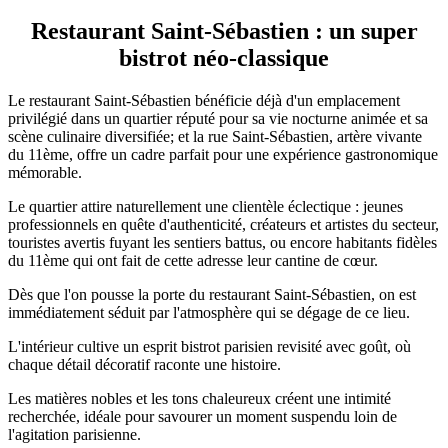
Restaurant Saint-Sébastien : un super
bistrot néo-classique
Le restaurant Saint-Sébastien bénéficie déjà d'un emplacement
privilégié dans un quartier réputé pour sa vie nocturne animée et sa
scène culinaire diversifiée; et la rue Saint-Sébastien, artère vivante
du 11ème, offre un cadre parfait pour une expérience gastronomique
mémorable.
Le quartier attire naturellement une clientèle éclectique : jeunes
professionnels en quête d'authenticité, créateurs et artistes du secteur,
touristes avertis fuyant les sentiers battus, ou encore habitants fidèles
du 11ème qui ont fait de cette adresse leur cantine de cœur.
Dès que l'on pousse la porte du restaurant Saint-Sébastien, on est
immédiatement séduit par l'atmosphère qui se dégage de ce lieu.
L'intérieur cultive un esprit bistrot parisien revisité avec goût, où
chaque détail décoratif raconte une histoire.
Les matières nobles et les tons chaleureux créent une intimité
recherchée, idéale pour savourer un moment suspendu loin de
l'agitation parisienne.