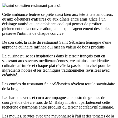
Cette ambiance feutrée se prête aussi bien aux tête-à-tête amoureux
qu'aux déjeuners d'affaires ou aux dîners entre amis grâce à un
éclairage tamisé et une ambiance cool qui permet de profiter
pleinement de la conversation, tandis que l'agencement des tables
préserve l'intimité de chaque convive.
De son côté, la carte du restaurant Saint-Sébastien témoigne d'une
approche culinaire raffinée qui met en valeur de bons produits.
La cuisine puise ses inspirations dans le terroir français tout en
s'ouvrant aux saveurs méditerranéennes, créant ainsi une identité
culinaire affirmée et chaque plat révèle la passion du chef pour les
ingrédients nobles et les techniques traditionnelles revisitées avec
créativité..
Les entrées du restaurant Saint-Sébastien révèlent tout le savoir-faire
de la brigade.
Les haricots verts et coco accompagnés de pesto de graines de
courge et de chèvre frais de M. Balay illustrent parfaitement cette
recherche d'harmonie entre produits du terroir et créativité culinaire.
Les moules, servies avec une mayonnaise à l'ail et des tomates de la