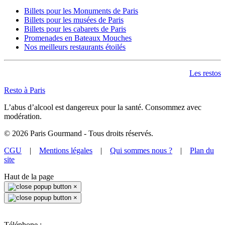
Billets pour les Monuments de Paris
Billets pour les musées de Paris
Billets pour les cabarets de Paris
Promenades en Bateaux Mouches
Nos meilleurs restaurants étoilés
Les restos
Resto à Paris
L’abus d’alcool est dangereux pour la santé. Consommez avec
modération.
©
2026
Paris Gourmand - Tous droits réservés.
CGU
|
Mentions légales
|
Qui sommes nous ?
|
Plan du
site
Haut de la page
×
×
Téléphone :