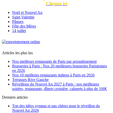
Cliquez ici
Noël et Nouvel An
Saint Valentin
Pâques
Fête des Mères
14 juillet
Articles les plus lus
Nos meilleurs restaurants de Paris par arrondissement
Brasseries à Paris : Nos 20 meilleures brasseries Parisiennes
en 2026
Nos 10 meilleurs restaurants italiens à Paris en 2026
Terrasses Rive Gauche
Réveillons du Nouvel An 2027 à Paris : nos meilleures
soirées, restaurants, dîners croisière, cabarets à plus de 100€
Derniers articles
Top des idées sympas et pas chères pour le réveillon du
Nouvel An 2026