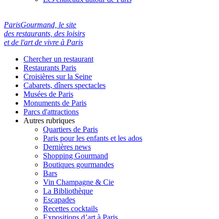
ParisGourmand, le site
des restaurants, des loisirs
et de l'art de vivre à Paris
Chercher un restaurant
Restaurants Paris
Croisières sur la Seine
Cabarets, dîners spectacles
Musées de Paris
Monuments de Paris
Parcs d'attractions
Autres rubriques
Quartiers de Paris
Paris pour les enfants et les ados
Dernières news
Shopping Gourmand
Boutiques gourmandes
Bars
Vin Champagne & Cie
La Bibliothèque
Escapades
Recettes cocktails
Expositions d’art à Paris