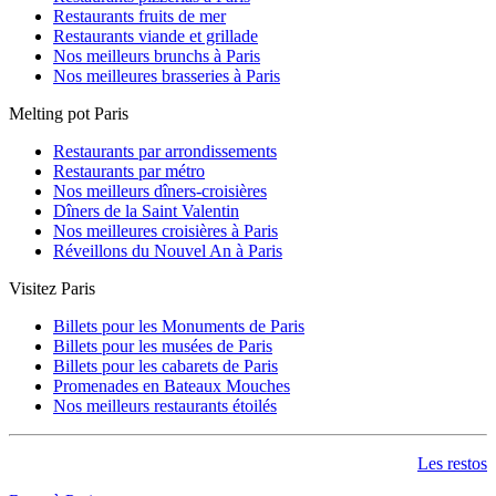
Restaurants fruits de mer
Restaurants viande et grillade
Nos meilleurs brunchs à Paris
Nos meilleures brasseries à Paris
Melting pot Paris
Restaurants par arrondissements
Restaurants par métro
Nos meilleurs dîners-croisières
Dîners de la Saint Valentin
Nos meilleures croisières à Paris
Réveillons du Nouvel An à Paris
Visitez Paris
Billets pour les Monuments de Paris
Billets pour les musées de Paris
Billets pour les cabarets de Paris
Promenades en Bateaux Mouches
Nos meilleurs restaurants étoilés
Les restos