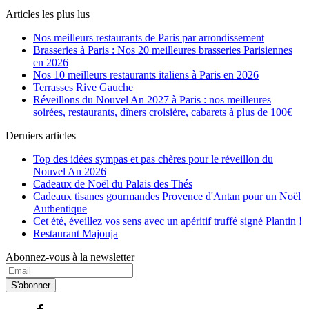
Articles les plus lus
Nos meilleurs restaurants de Paris par arrondissement
Brasseries à Paris : Nos 20 meilleures brasseries Parisiennes
en 2026
Nos 10 meilleurs restaurants italiens à Paris en 2026
Terrasses Rive Gauche
Réveillons du Nouvel An 2027 à Paris : nos meilleures
soirées, restaurants, dîners croisière, cabarets à plus de 100€
Derniers articles
Top des idées sympas et pas chères pour le réveillon du
Nouvel An 2026
Cadeaux de Noël du Palais des Thés
Cadeaux tisanes gourmandes Provence d'Antan pour un Noël
Authentique
Cet été, éveillez vos sens avec un apéritif truffé signé Plantin !
Restaurant Majouja
Abonnez-vous à la newsletter
S'abonner