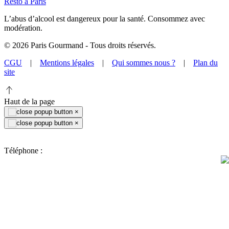
Resto à Paris
L’abus d’alcool est dangereux pour la santé. Consommez avec
modération.
©
2026
Paris Gourmand - Tous droits réservés.
CGU
|
Mentions légales
|
Qui sommes nous ?
|
Plan du
site
Haut de la page
×
×
Téléphone :