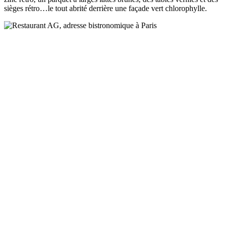
sièges rétro…le tout abrité derrière une façade vert chlorophylle.