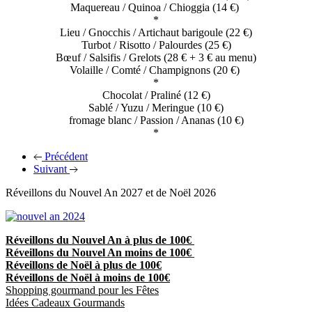
Maquereau / Quinoa / Chioggia (14 €)
*
Lieu / Gnocchis / Artichaut barigoule (22 €)
Turbot / Risotto / Palourdes (25 €)
Bœuf / Salsifis / Grelots (28 € + 3 € au menu)
Volaille / Comté / Champignons (20 €)
*
Chocolat / Praliné (12 €)
Sablé / Yuzu / Meringue (10 €)
fromage blanc / Passion / Ananas (10 €)
*
Précédent
Suivant
Réveillons du Nouvel An 2027 et de Noël 2026
Réveillons du Nouvel An à plus de 100€
Réveillons du Nouvel An moins de 100€
Réveillons de Noël à plus de 100€
Réveillons de Noël à moins de 100€
Shopping gourmand pour les Fêtes
Idées Cadeaux Gourmands