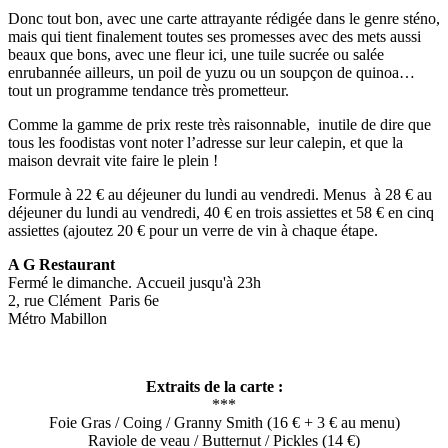
Donc tout bon, avec une carte attrayante rédigée dans le genre sténo,
mais qui tient finalement toutes ses promesses avec des mets aussi
beaux que bons, avec une fleur ici, une tuile sucrée ou salée
enrubannée ailleurs, un poil de yuzu ou un soupçon de quinoa…
tout un programme tendance très prometteur.
Comme la gamme de prix reste très raisonnable, inutile de dire que
tous les foodistas vont noter l’adresse sur leur calepin, et que la
maison devrait vite faire le plein !
Formule à 22 € au déjeuner du lundi au vendredi. Menus à 28 € au
déjeuner du lundi au vendredi, 40 € en trois assiettes et 58 € en cinq
assiettes (ajoutez 20 € pour un verre de vin à chaque étape.
A G Restaurant
Fermé le dimanche. Accueil jusqu'à 23h
2, rue Clément Paris 6e
Métro Mabillon
Extraits de la carte :
***
Foie Gras / Coing / Granny Smith (16 € + 3 € au menu)
Raviole de veau / Butternut / Pickles (14 €)