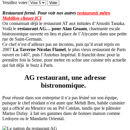
Veuillez voter
Restaurant fermé. Pour voir nos autres
restaurants métro
Mabillon cliquez ICI
On connaissait déjà le restaurant AT aux initiales d’Atsushi Tanaka.
Voilà le
restaurant AG… pour Alan Geaam
, charmante escale
bistronomique ouverte en lieu et place de l’Alycastre dans une petite
rue de Saint-Germain.
Ce chef n’est d’ailleurs pas un inconnu, puis qu’il avait repris en
2007
La Taverne Nicolas Flamel
, le plus vieux restaurant de Paris
ouvert en 1407, puis l’Autobus Impérial. Il franchit donc pour la
première fois la Seine, pour mettre en scène une cuisine très actuelle
qui fait déjà le buzz à Paris.
AG restaurant, une adresse
bistronomique.
Pour réussir dans son entreprise il n’a pas lésiné sur son équipe,
puisque le chef résidant n’est autre que Mehdi Ben, habile cuisinier
qui a officié au Meurice ou au Pré Catelan, tandis que le pâtissier
Marius Dufay à fait ses gammes dans de bonnes maison comme
Ledoyen ou le Mandarin Oriental.