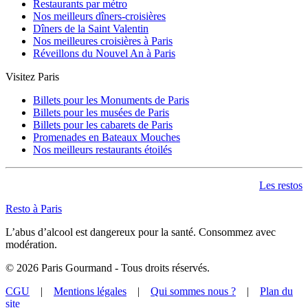
Restaurants par métro
Nos meilleurs dîners-croisières
Dîners de la Saint Valentin
Nos meilleures croisières à Paris
Réveillons du Nouvel An à Paris
Visitez Paris
Billets pour les Monuments de Paris
Billets pour les musées de Paris
Billets pour les cabarets de Paris
Promenades en Bateaux Mouches
Nos meilleurs restaurants étoilés
Les restos
Resto à Paris
L’abus d’alcool est dangereux pour la santé. Consommez avec
modération.
©
2026
Paris Gourmand - Tous droits réservés.
CGU
|
Mentions légales
|
Qui sommes nous ?
|
Plan du
site