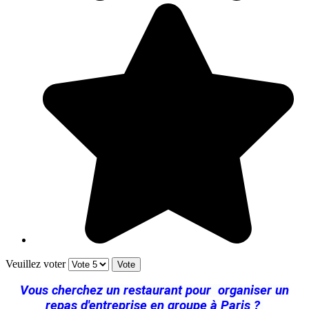
Veuillez voter
Vous cherchez un restaurant pour organiser un
repas d'entreprise en groupe à Paris ?