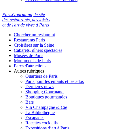
ParisGourmand, le site
des restaurants, des loisirs
et de l'art de vivre à Paris
Chercher un restaurant
Restaurants Paris
Croisières sur la Seine
Cabarets, dîners spectacles
Musées de Paris
Monuments de Paris
Parcs d'attractions
Autres rubriques
Quartiers de Paris
Paris pour les enfants et les ados
Dernières news
Shopping Gourmand
Boutiques gourmandes
Bars
Vin Champagne & Cie
La Bibliothèque
Escapades
Recettes cocktails
Expositions d’art à Paris