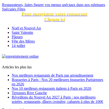
Restaurateurs, faites figurer vos menus spéciaux dans nos rubriques
Spéciales Fêtes
Pour enregistrer votre restaurant
Cliquez ici
Noël et Nouvel An
Saint Valentin
Pâques
Fête des Mères
14 juillet
Articles les plus lus
Nos meilleurs restaurants de Paris par arrondissement
Brasseries à Paris : Nos 20 meilleures brasseries Parisiennes
en 2026
Nos 10 meilleurs restaurants italiens à Paris en 2026
Terrasses Rive Gauche
Réveillons du Nouvel An 2027 à Paris : nos meilleures
soirées, restaurants, dîners croisière, cabarets à plus de 100€