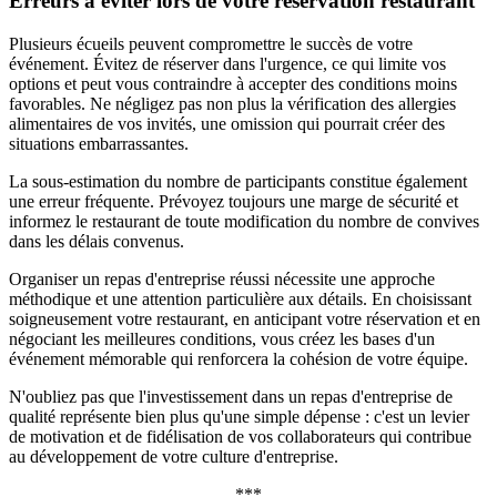
Erreurs à éviter lors de votre réservation restaurant
Plusieurs écueils peuvent compromettre le succès de votre
événement. Évitez de réserver dans l'urgence, ce qui limite vos
options et peut vous contraindre à accepter des conditions moins
favorables. Ne négligez pas non plus la vérification des allergies
alimentaires de vos invités, une omission qui pourrait créer des
situations embarrassantes.
La sous-estimation du nombre de participants constitue également
une erreur fréquente. Prévoyez toujours une marge de sécurité et
informez le restaurant de toute modification du nombre de convives
dans les délais convenus.
Organiser un repas d'entreprise réussi nécessite une approche
méthodique et une attention particulière aux détails. En choisissant
soigneusement votre restaurant, en anticipant votre réservation et en
négociant les meilleures conditions, vous créez les bases d'un
événement mémorable qui renforcera la cohésion de votre équipe.
N'oubliez pas que l'investissement dans un repas d'entreprise de
qualité représente bien plus qu'une simple dépense : c'est un levier
de motivation et de fidélisation de vos collaborateurs qui contribue
au développement de votre culture d'entreprise.
***